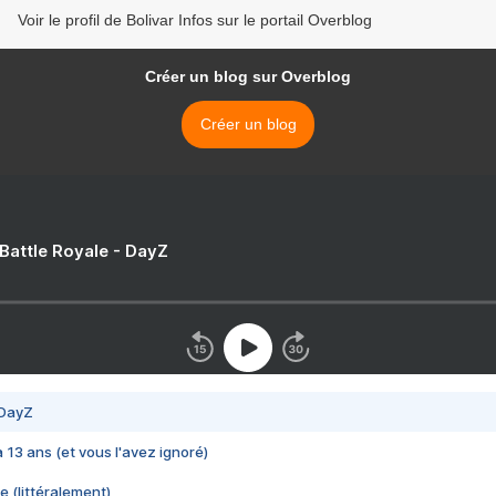
Voir le profil de Bolivar Infos sur le portail Overblog
Créer un blog sur Overblog
Créer un blog
 Battle Royale - DayZ
 DayZ
 a 13 ans (et vous l'avez ignoré)
e (littéralement)