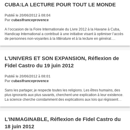
CUBA:LA LECTURE POUR TOUT LE MONDE
Publié le 20/06/2012 à 08:04
Par
cubasifranceprovence
A l’occasion de la Foire Internationale du Livre 2012 à la Havane à Cuba,
Handicap International a contribué à une initiative visant à optimiser l’accès
de personnes non-voyantes à la littérature et à la lecture en général.
Rendez-vous incontournable...
L'UNIVERS ET SON EXPANSION, Réflexion de
Fidel Castro du 19 juin 2012
Publié le 20/06/2012 à 08:01
Par
cubasifranceprovence
Sans les partager, je respecte toutes les religions. Les êtres humains, des
plus ignorants aux plus savants, cherchent une explication à leur existence.
La science cherche constamment des explications aux lois qui régissent
l’univers. Elle le considère...
L'INIMAGINABLE, Réflexion de Fidel Castro du
18 juin 2012