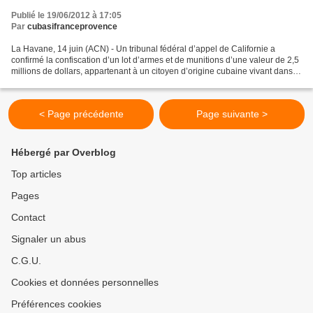
Publié le 19/06/2012 à 17:05
Par
cubasifranceprovence
La Havane, 14 juin (ACN) - Un tribunal fédéral d’appel de Californie a
confirmé la confiscation d’un lot d’armes et de munitions d’une valeur de 2,5
millions de dollars, appartenant à un citoyen d’origine cubaine vivant dans
cet état nord-américain, RobertFerro....
< Page précédente
Page suivante >
Hébergé par Overblog
Top articles
Pages
Contact
Signaler un abus
C.G.U.
Cookies et données personnelles
Préférences cookies