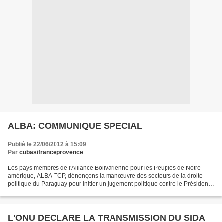
ALBA: COMMUNIQUE SPECIAL
Publié le 22/06/2012 à 15:09
Par
cubasifranceprovence
Les pays membres de l'Alliance Bolivarienne pour les Peuples de Notre
amérique, ALBA-TCP, dénonçons la manœuvre des secteurs de la droite
politique du Paraguay pour initier un jugement politique contre le Président
constitutionnel de cette République...
L'ONU DECLARE LA TRANSMISSION DU SIDA