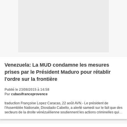
Venezuela: La MUD condamne les mesures
prises par le Président Maduro pour rétablir
l'ordre sur la frontière
Publié le 23/08/2015 à 14:58
Par
cubasifranceprovence
traduction Françoise Lopez Caracas, 22 août AVN.- Le président de
l'Assemblée Nationale, Diosdado Cabello, a alerté samedi sur le fait que des
secteurs de la droite vénézuélienne soutiennent les actions criminelles qui
portent atteinte à la sécurité et...