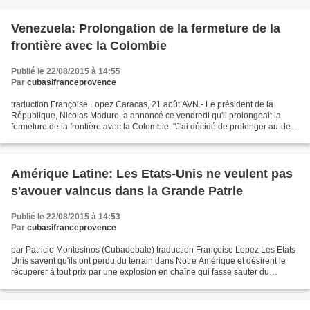
Venezuela: Prolongation de la fermeture de la
frontière avec la Colombie
Publié le 22/08/2015 à 14:55
Par
cubasifranceprovence
traduction Françoise Lopez Caracas, 21 août AVN.- Le président de la
République, Nicolas Maduro, a annoncé ce vendredi qu'il prolongeait la
fermeture de la frontière avec la Colombie. "J'ai décidé de prolonger au-delà
de 72 heures la fermeture de al frontière...
Amérique Latine: Les Etats-Unis ne veulent pas
s'avouer vaincus dans la Grande Patrie
Publié le 22/08/2015 à 14:53
Par
cubasifranceprovence
par Patricio Montesinos (Cubadebate) traduction Françoise Lopez Les Etats-
Unis savent qu'ils ont perdu du terrain dans Notre Amérique et désirent le
récupérer à tout prix par une explosion en chaîne qui fasse sauter du
pouvoir les gouvernements progressistes...