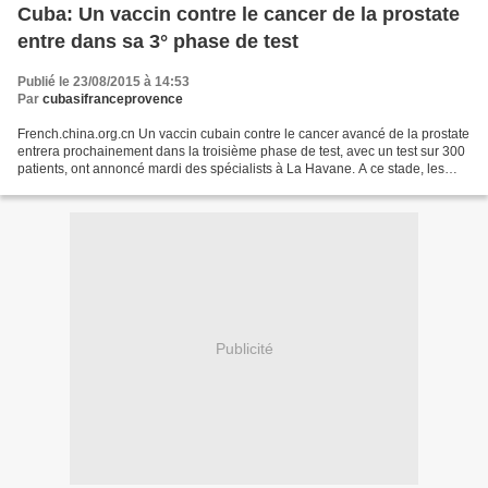
Cuba: Un vaccin contre le cancer de la prostate
entre dans sa 3° phase de test
Publié le 23/08/2015 à 14:53
Par
cubasifranceprovence
French.china.org.cn Un vaccin cubain contre le cancer avancé de la prostate
entrera prochainement dans la troisième phase de test, avec un test sur 300
patients, ont annoncé mardi des spécialists à La Havane. A ce stade, les
chercheurs du Centre pour...
Publicité