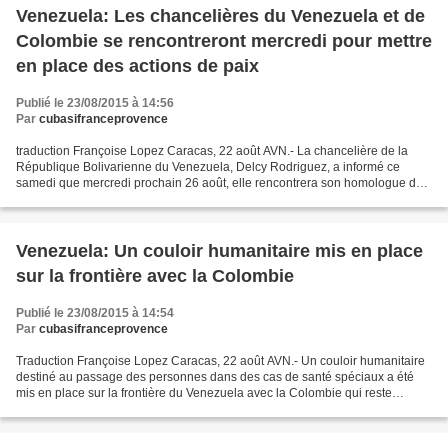
Venezuela: Les chancelières du Venezuela et de
Colombie se rencontreront mercredi pour mettre
en place des actions de paix
Publié le 23/08/2015 à 14:56
Par
cubasifranceprovence
traduction Françoise Lopez Caracas, 22 août AVN.- La chancelière de la
République Bolivarienne du Venezuela, Delcy Rodriguez, a informé ce
samedi que mercredi prochain 26 août, elle rencontrera son homologue de
Colombia, María Ángela Holguín, pour discuter...
Venezuela: Un couloir humanitaire mis en place
sur la frontière avec la Colombie
Publié le 23/08/2015 à 14:54
Par
cubasifranceprovence
Traduction Françoise Lopez Caracas, 22 août AVN.- Un couloir humanitaire
destiné au passage des personnes dans des cas de santé spéciaux a été
mis en place sur la frontière du Venezuela avec la Colombie qui reste
fermée pour un temps indéfini, a informé...