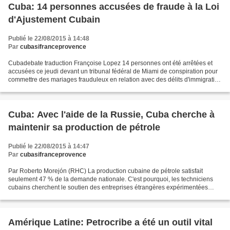
Cuba: 14 personnes accusées de fraude à la Loi
d'Ajustement Cubain
Publié le 22/08/2015 à 14:48
Par
cubasifranceprovence
Cubadebate traduction Françoise Lopez 14 personnes ont été arrêtées et
accusées ce jeudi devant un tribunal fédéral de Miami de conspiration pour
commettre des mariages frauduleux en relation avec des délits d'immigration
liés à la Loi d'Ajustement Cubain...
Cuba: Avec l'aide de la Russie, Cuba cherche à
maintenir sa production de pétrole
Publié le 22/08/2015 à 14:47
Par
cubasifranceprovence
Par Roberto Morejón (RHC) La production cubaine de pétrole satisfait
seulement 47 % de la demande nationale. C'est pourquoi, les techniciens
cubains cherchent le soutien des entreprises étrangères expérimentées
pour découvrir de nouveaux gisements et...
Amérique Latine: Petrocribe a été un outil vital