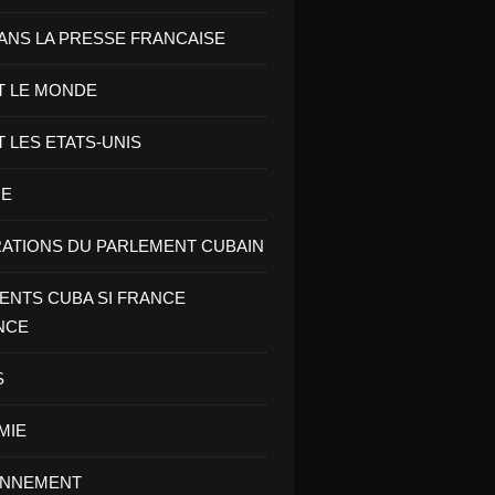
ANS LA PRESSE FRANCAISE
T LE MONDE
T LES ETATS-UNIS
RE
ATIONS DU PARLEMENT CUBAIN
NTS CUBA SI FRANCE
NCE
S
MIE
ONNEMENT