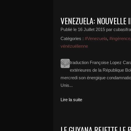
VENEZUELA: NOUVELLE 
Publié le
16 Juillet 2015
par cubasifr
Catégories :
#Venezuela
,
#ingérence
vénézuélienne
traduction Françoise Lopez Carac
extérieures de la République Bo
mercredi son énergique condamnatio
Unis...
Lire la suite
LE GUYANA REJETTE LE 