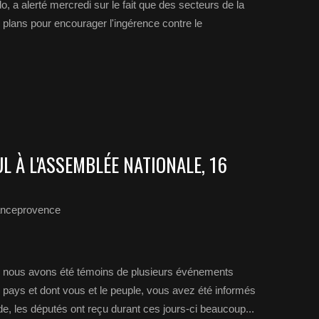
, a alerté mercredi sur le fait que des secteurs de la
 plans pour encourager l'ingérence contre le
L À L'ASSEMBLÉE NATIONALE, 16
anceprovence
 nous avons été témoins de plusieurs événements
 pays et dont vous et le peuple, vous avez été informés
, les députés ont reçu durant ces jours-ci beaucoup...