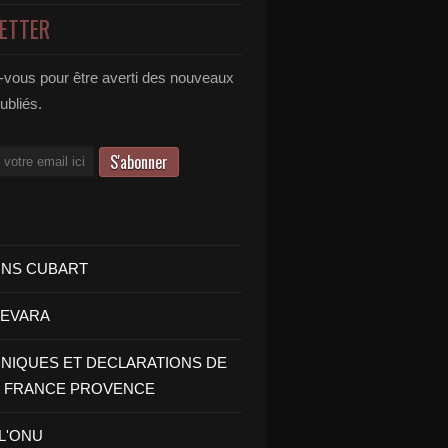
ETTER
vous pour être averti des nouveaux
publiés.
INS CUBART
UEVARA
IQUES ET DECLARATIONS DE
I FRANCE PROVENCE
 L'ONU