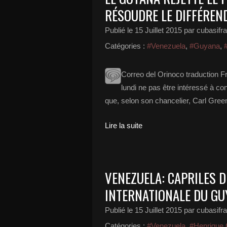
RÉSOUDRE LE DIFFÉREN
Publié le
15 Juillet 2015
par cubasifr
Catégories :
#Venezuela
,
#Guyana
,
#
Correo del Orinoco traduction
lundi ne pas être intéressé à c
que, selon son chancelier, Carl Greeni
Lire la suite
VENEZUELA: CAPRILES 
INTERNATIONALE DU GU
Publié le
15 Juillet 2015
par cubasifr
Catégories :
#Venezuela
,
#Henrique 