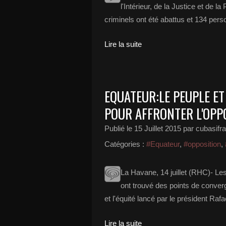
l'Intérieur, de la Justice et de
criminels ont été abattus et 134 perso
Lire la suite
EQUATEUR:LE PEUPLE E
POUR AFFRONTER L'OPP
Publié le
15 Juillet 2015
par cubasifr
Catégories :
#Equateur
,
#opposition
,
La Havane, 14 juillet (RHC)- Les
ont trouvé des points de converg
et l'équité lancé par le président Rafae
Lire la suite