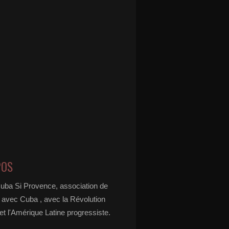
POS
Cuba Si Provence, association de
é avec Cuba , avec la Révolution
t l'Amérique Latine progressiste.