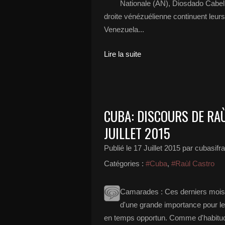
Nationale (AN), Diosdado Cabello
droite vénézuélienne continuent leurs
Venezuela...
Lire la suite
CUBA: DISCOURS DE RAÙ
JUILLET 2015
Publié le
17 Juillet 2015
par cubasifr
Catégories :
#Cuba
,
#Raùl Castro
Camarades : Ces derniers mois
d'une grande importance pour le
en temps opportun. Comme d'habitude