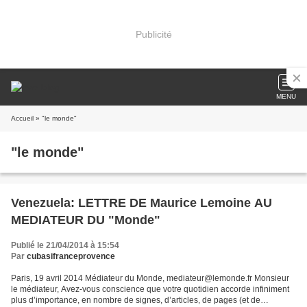
Publicité
MENU
Accueil
» "le monde"
"le monde"
Venezuela: LETTRE DE Maurice Lemoine AU
MEDIATEUR DU "Monde"
Publié le 21/04/2014 à 15:54
Par
cubasifranceprovence
Paris, 19 avril 2014 Médiateur du Monde, mediateur@lemonde.fr Monsieur
le médiateur, Avez-vous conscience que votre quotidien accorde infiniment
plus d’importance, en nombre de signes, d’articles, de pages (et de