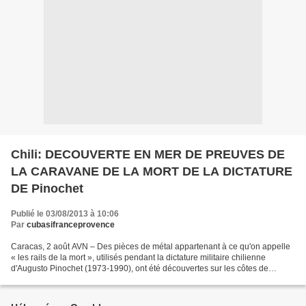
Chili: DECOUVERTE EN MER DE PREUVES DE
LA CARAVANE DE LA MORT DE LA DICTATURE
DE Pinochet
Publié le 03/08/2013 à 10:06
Par
cubasifranceprovence
Caracas, 2 août AVN – Des pièces de métal appartenant à ce qu'on appelle
« les rails de la mort », utilisés pendant la dictature militaire chilienne
d'Augusto Pinochet (1973-1990), ont été découvertes sur les côtes de
Caldera, une petite localité située...