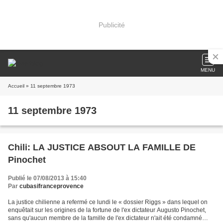
Publicité
MENU
Accueil
» 11 septembre 1973
11 septembre 1973
Chili: LA JUSTICE ABSOUT LA FAMILLE DE
Pinochet
Publié le 07/08/2013 à 15:40
Par
cubasifranceprovence
La justice chilienne a refermé ce lundi le « dossier Riggs » dans lequel on
enquêtait sur les origines de la fortune de l'ex dictateur Augusto Pinochet,
sans qu'aucun membre de la famille de l'ex dictateur n'ait été condamné