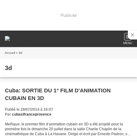
Publicité
MENU
Accueil
» 3d
3d
Cuba: SORTIE DU 1° FILM D'ANIMATION
CUBAIN EN 3D
Publié le 29/07/2014 à 16:07
Par
cubasifranceprovence
Meñique, le premier film d’animation cubain en 3D a été projeté pour la
première fois le dimanche 20 juillet dans la salle Charlie Chaplin de la
cinémathèque de Cuba à La Havane. Dirigé et écrit par Ernesto Padron, sa