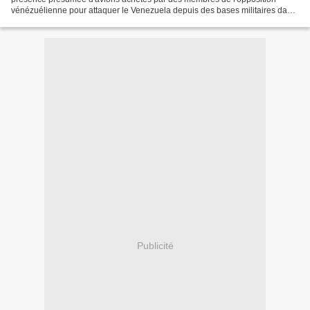
vénézuélienne pour attaquer le Venezuela depuis des bases militaires dans
ce pays avec la participation de civils...
Publicité