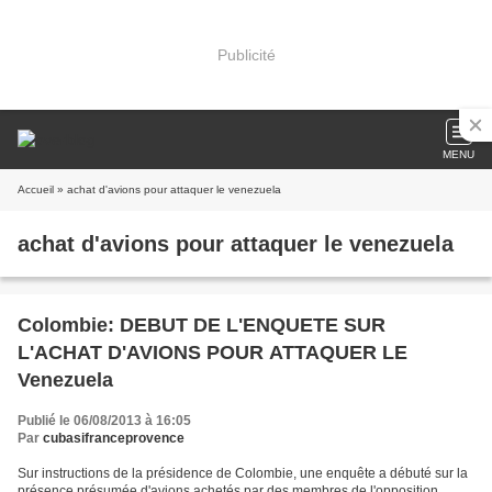
Publicité
MENU
Accueil
» achat d'avions pour attaquer le venezuela
achat d'avions pour attaquer le venezuela
Colombie: DEBUT DE L'ENQUETE SUR
L'ACHAT D'AVIONS POUR ATTAQUER LE
Venezuela
Publié le 06/08/2013 à 16:05
Par
cubasifranceprovence
Sur instructions de la présidence de Colombie, une enquête a débuté sur la
présence présumée d'avions achetés par des membres de l'opposition