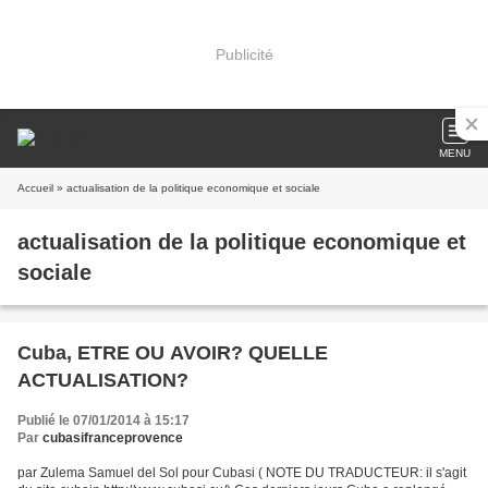
Publicité
MENU
Accueil
» actualisation de la politique economique et sociale
actualisation de la politique economique et
sociale
Cuba, ETRE OU AVOIR? QUELLE
ACTUALISATION?
Publié le 07/01/2014 à 15:17
Par
cubasifranceprovence
par Zulema Samuel del Sol pour Cubasi ( NOTE DU TRADUCTEUR: il s'agit