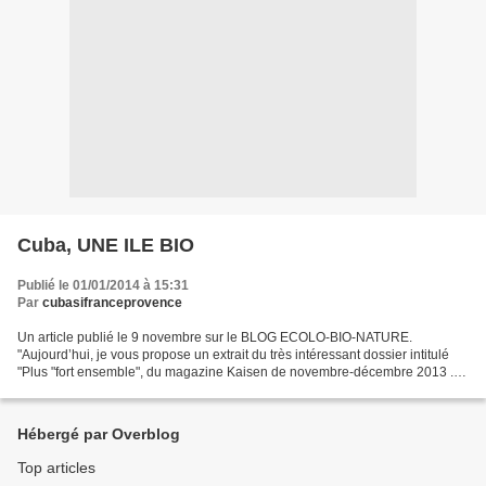
Cuba, UNE ILE BIO
Publié le 01/01/2014 à 15:31
Par
cubasifranceprovence
Un article publié le 9 novembre sur le BLOG ECOLO-BIO-NATURE.
"Aujourd’hui, je vous propose un extrait du très intéressant dossier intitulé
"Plus "fort ensemble", du magazine Kaisen de novembre-décembre 2013 .
Dans ce "dossier, un article est consacré...
Hébergé par Overblog
Top articles