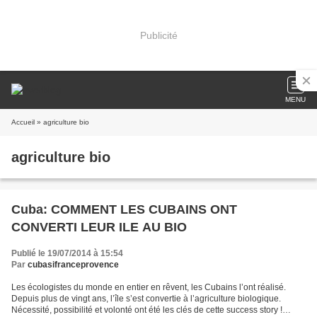
Publicité
MENU
Accueil
» agriculture bio
agriculture bio
Cuba: COMMENT LES CUBAINS ONT
CONVERTI LEUR ILE AU BIO
Publié le 19/07/2014 à 15:54
Par
cubasifranceprovence
Les écologistes du monde en entier en rêvent, les Cubains l’ont réalisé.
Depuis plus de vingt ans, l’île s’est convertie à l’agriculture biologique.
Nécessité, possibilité et volonté ont été les clés de cette success story !