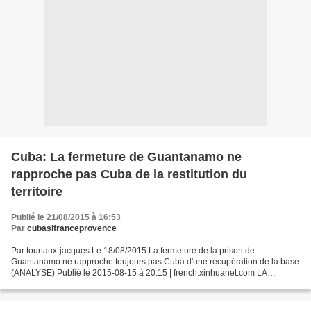
Cuba: La fermeture de Guantanamo ne
rapproche pas Cuba de la restitution du
territoire
Publié le 21/08/2015 à 16:53
Par
cubasifranceprovence
Par tourtaux-jacques Le 18/08/2015 La fermeture de la prison de
Guantanamo ne rapproche toujours pas Cuba d'une récupération de la base
(ANALYSE) Publié le 2015-08-15 à 20:15 | french.xinhuanet.com LA
HAVANE, 14 août (Xinhua) -- Sur la carte, la base...