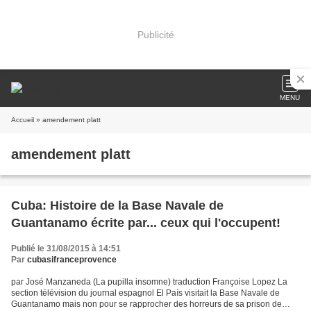
Publicité
MENU
Accueil
» amendement platt
amendement platt
Cuba: Histoire de la Base Navale de
Guantanamo écrite par... ceux qui l'occupent!
Publié le 31/08/2015 à 14:51
Par
cubasifranceprovence
par José Manzaneda (La pupilla insomne) traduction Françoise Lopez La
section télévision du journal espagnol El País visitait la Base Navale de
Guantanamo mais non pour se rapprocher des horreurs de sa prison de