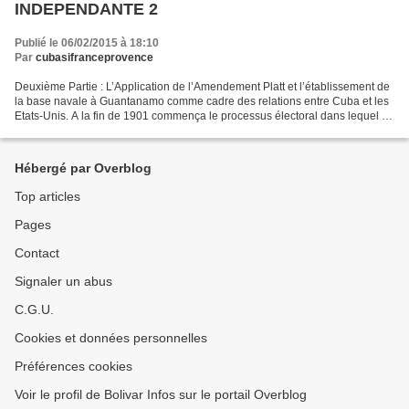
INDEPENDANTE 2
Publié le 06/02/2015 à 18:10
Par
cubasifranceprovence
Deuxième Partie : L’Application de l’Amendement Platt et l’établissement de
la base navale à Guantanamo comme cadre des relations entre Cuba et les
Etats-Unis. A la fin de 1901 commença le processus électoral dans lequel la
candidature de Tomas Estrada...
Hébergé par Overblog
Top articles
Pages
Contact
Signaler un abus
C.G.U.
Cookies et données personnelles
Préférences cookies
Voir le profil de Bolivar Infos sur le portail Overblog