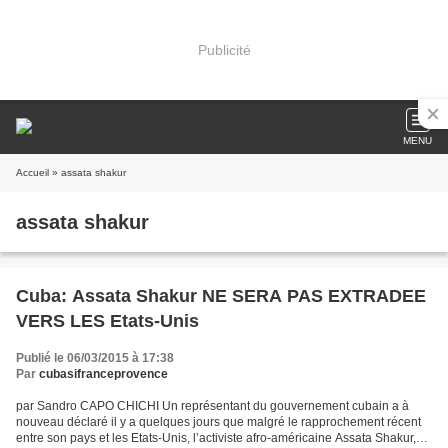
Publicité
MENU
Accueil
» assata shakur
assata shakur
Cuba: Assata Shakur NE SERA PAS EXTRADEE
VERS LES Etats-Unis
Publié le 06/03/2015 à 17:38
Par
cubasifranceprovence
par Sandro CAPO CHICHI Un représentant du gouvernement cubain a à
nouveau déclaré il y a quelques jours que malgré le rapprochement récent
entre son pays et les Etats-Unis, l’activiste afro-américaine Assata Shakur,