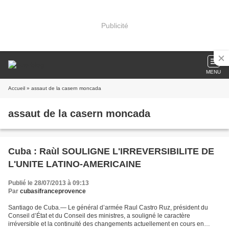
Publicité
MENU
Accueil
» assaut de la casern moncada
assaut de la casern moncada
Cuba : Raùl SOULIGNE L'IRREVERSIBILITE DE
L'UNITE LATINO-AMERICAINE
Publié le 28/07/2013 à 09:13
Par
cubasifranceprovence
Santiago de Cuba.— Le général d’armée Raul Castro Ruz, président du
Conseil d’État et du Conseil des ministres, a souligné le caractère
irréversible et la continuité des changements actuellement en cours en