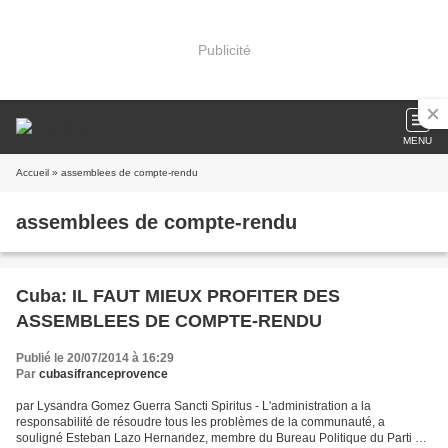
Publicité
MENU
Accueil
» assemblees de compte-rendu
assemblees de compte-rendu
Cuba: IL FAUT MIEUX PROFITER DES
ASSEMBLEES DE COMPTE-RENDU
Publié le 20/07/2014 à 16:29
Par
cubasifranceprovence
par Lysandra Gomez Guerra Sancti Spiritus - L'administration a la
responsabilité de résoudre tous les problèmes de la communauté, a
souligné Esteban Lazo Hernandez, membre du Bureau Politique du Parti et