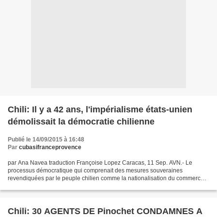
Chili: Il y a 42 ans, l'impérialisme états-unien
démolissait la démocratie chilienne
Publié le 14/09/2015 à 16:48
Par
cubasifranceprovence
par Ana Navea traduction Françoise Lopez Caracas, 11 Sep. AVN.- Le
processus démocratique qui comprenait des mesures souveraines
revendiquées par le peuple chilien comme la nationalisation du commerce
extérieur et du cuivre, l'augmentation du salaire...
Chili: 30 AGENTS DE Pinochet CONDAMNES A