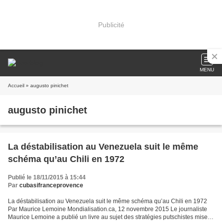
Publicité
MENU
Accueil
» augusto pinichet
augusto pinichet
La déstabilisation au Venezuela suit le même
schéma qu’au Chili en 1972
Publié le 18/11/2015 à 15:44
Par
cubasifranceprovence
La déstabilisation au Venezuela suit le même schéma qu’au Chili en 1972
Par Maurice Lemoine Mondialisation.ca, 12 novembre 2015 Le journaliste
Maurice Lemoine a publié un livre au sujet des stratégies putschistes mises