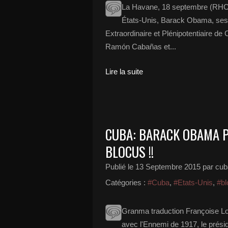
La Havane, 18 septembre (RHC)
États-Unis, Barack Obama, se
Extraordinaire et Plénipotentiaire d
Ramón Cabañas et...
Lire la suite
CUBA: BARACK OBAMA PR
BLOCUS !!
Publié le
13 Septembre 2015
par cub
Catégories :
#Cuba
,
#Etats-Unis
,
#bl
Granma traduction Françoise Lo
avec l'Ennemi de 1917, le prés