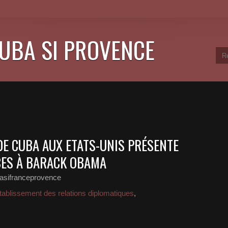
CUBA SI PROVENCE
DE CUBA AUX ETATS-UNIS PRÉSENTE
CES À BARACK OBAMA
asifranceprovence
tablissement des relations diplomatiques
,