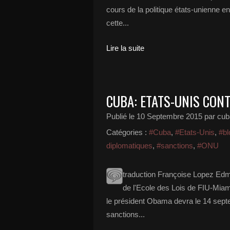
cours de la politique états-unienne 
cette...
Lire la suite
CUBA: ETATS-UNIS CON
Publié le
10 Septembre 2015
par cub
Catégories :
#Cuba
,
#Etats-Unis
,
#bl
diplomatiques
,
#sanctions
,
#ONU
traduction Françoise Lopez Edm
de l'Ecole des Lois de FIU-Mi
le président Obama devra le 14 septe
sanctions...