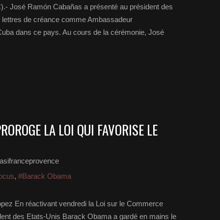
.- José Ramón Cabañas a présenté au président des
s lettres de créance comme Ambassadeur
e Cuba dans ce pays. Au cours de la cérémonie, José
OROGE LA LOI QUI FAVORISE LE
asifranceprovence
ocus
,
#Barack Obama
pez En réactivant vendredi la Loi sur le Commerce
ident des Etats-Unis Barack Obama a gardé en mains le