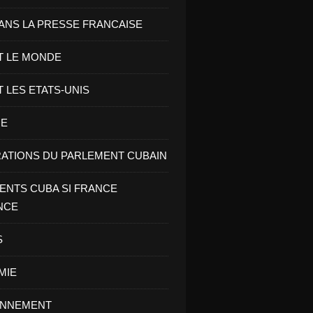
ANS LA PRESSE FRANCAISE
T LE MONDE
T LES ETATS-UNIS
RE
ATIONS DU PARLEMENT CUBAIN
NTS CUBA SI FRANCE
NCE
S
MIE
ONNEMENT