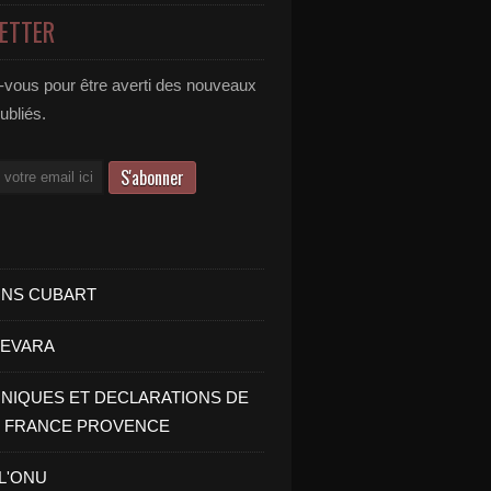
ETTER
vous pour être averti des nouveaux
publiés.
INS CUBART
UEVARA
IQUES ET DECLARATIONS DE
I FRANCE PROVENCE
 L'ONU