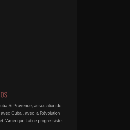
POS
Cuba Si Provence, association de
é avec Cuba , avec la Révolution
t l'Amérique Latine progressiste.