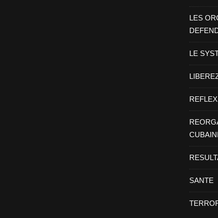
LES OR
DEFEN
LE SYS
LIBEREZ
REFLEX
REORGA
CUBAIN
RESULT
SANTE
TERROR