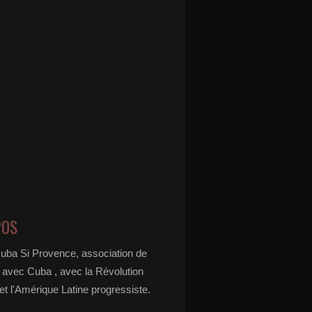
POS
Cuba Si Provence, association de
é avec Cuba , avec la Révolution
t l'Amérique Latine progressiste.