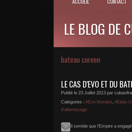
ACCUEIL
CONTACT
LE BLOG DE 
bateau coreen
LE CAS D'EVO ET DU BA
Publié le
23 Juillet 2013
par cubasifr
Catégories :
#Evo Morales
,
#Etats-U
d'atterrissage
Il semble que l'Empire a engagé