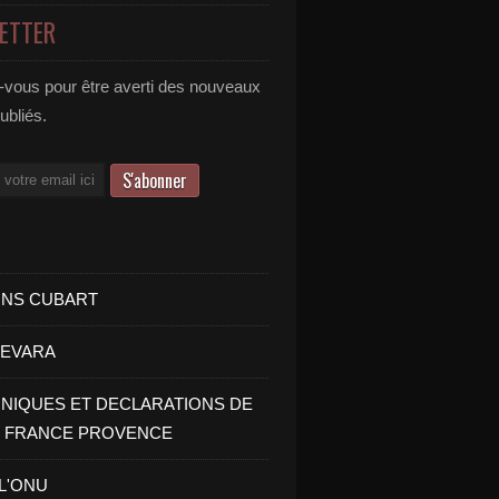
ETTER
vous pour être averti des nouveaux
publiés.
INS CUBART
UEVARA
IQUES ET DECLARATIONS DE
I FRANCE PROVENCE
 L'ONU