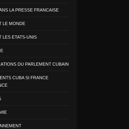
ANS LA PRESSE FRANCAISE
T LE MONDE
T LES ETATS-UNIS
RE
ATIONS DU PARLEMENT CUBAIN
NTS CUBA SI FRANCE
NCE
S
MIE
ONNEMENT