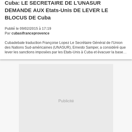
Cuba: LE SECRETAIRE DE L'UNASUR
DEMANDE AUX Etats-Unis DE LEVER LE
BLOCUS DE Cuba
Publié le 09/02/2015 à 17:19
Par
cubasifranceprovence
Cubadebate traduction Françoise Lopez Le Secrétaire Général de l'Union
des Nations Sud-américaines (UNASUR), Ernesto Samper, a considéré que
lever les sanctions imposées par les Etats-Unis à Cuba et évacuer la base
militaire étasunienne de Guantanamo...
Publicité