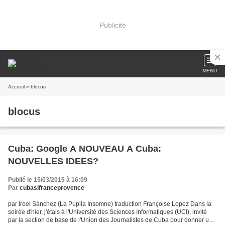
Publicité
MENU
Accueil
» blocus
blocus
Cuba: Google A NOUVEAU A Cuba:
NOUVELLES IDEES?
Publié le 15/03/2015 à 16:09
Par
cubasifranceprovence
par Iroel Sánchez (La Pupila Insomne) traduction Françoise Lopez Dans la
soirée d'hier, j'étais à l'Université des Sciences Informatiques (UCI), invité
par la section de base de l'Union des Journalistes de Cuba pour donner une