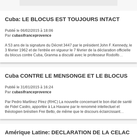
Cuba: LE BLOCUS EST TOUJOURS INTACT
Publié le 06/02/2015 à 18:06
Par
cubasifranceprovence
A 53 ans de la signature du Décret 3447 par le président John F. Kennedy, le
3 février 1962 et de l'entrée en vigueur le 7 février de la déclaration officielle
du blocus contre Cuba, Granma a discuté avec le professeur Rodolfo
Dávalos de cette politique...
Cuba CONTRE LE MENSONGE ET LE BLOCUS
Publié le 31/01/2015 à 16:24
Par
cubasifranceprovence
Par Pedro Martínez Pírez (RHC) La nouvelle concernant le bon état de santé
de Fidel Castro, apportée à La Havane par le renommé intellectuel et
théologien brésilien Frei Betto, de même que le discours éclaircissant
prononcé par notre président Raul Castro...
Amérique Latine: DECLARATION DE LA CELAC