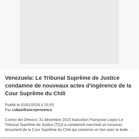
Venezuela: Le Tribunal Suprême de Justice
condamne de nouveaux actes d'ingérence de la
Cour Suprême du Chili
Publié le 01/01/2016 à 15:55
Par
cubasifranceprovence
Correo del Orinoco, 31 décembre 2015 traduction Françoise Lopez Le
Tribunal Suprême de Justice (TSJ) a condamné mercredi un nouveau
document de la Cour Suprême du Chili qui conserve un lien avec le texte du
18 novembre dernier dans lequel les décisions...