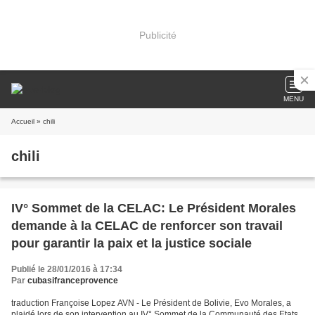
Publicité
MENU
Accueil
» chili
chili
IV° Sommet de la CELAC: Le Président Morales
demande à la CELAC de renforcer son travail
pour garantir la paix et la justice sociale
Publié le 28/01/2016 à 17:34
Par
cubasifranceprovence
traduction Françoise Lopez AVN - Le Président de Bolivie, Evo Morales, a
plaidé lors de son intervention au IV° Sommet de la Communauté des Etats