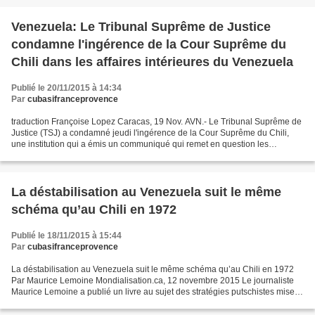
Venezuela: Le Tribunal Suprême de Justice
condamne l'ingérence de la Cour Suprême du
Chili dans les affaires intérieures du Venezuela
Publié le 20/11/2015 à 14:34
Par
cubasifranceprovence
traduction Françoise Lopez Caracas, 19 Nov. AVN.- Le Tribunal Suprême de
Justice (TSJ) a condamné jeudi l'ingérence de la Cour Suprême du Chili,
une institution qui a émis un communiqué qui remet en question les
décisions souveraines prises par le plus...
La déstabilisation au Venezuela suit le même
schéma qu’au Chili en 1972
Publié le 18/11/2015 à 15:44
Par
cubasifranceprovence
La déstabilisation au Venezuela suit le même schéma qu’au Chili en 1972
Par Maurice Lemoine Mondialisation.ca, 12 novembre 2015 Le journaliste
Maurice Lemoine a publié un livre au sujet des stratégies putschistes mises
en place dans divers pays latino-américains...