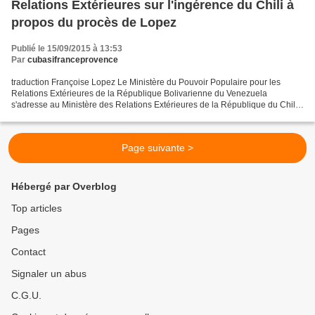
Relations Extérieures sur l'ingérence du Chili à
propos du procès de Lopez
Publié le 15/09/2015 à 13:53
Par
cubasifranceprovence
traduction Françoise Lopez Le Ministère du Pouvoir Populaire pour les
Relations Extérieures de la République Bolivarienne du Venezuela
s'adresse au Ministère des Relations Extérieures de la République du Chili
pour condamner le communiqué en date du 12...
Page suivante >
Hébergé par Overblog
Top articles
Pages
Contact
Signaler un abus
C.G.U.