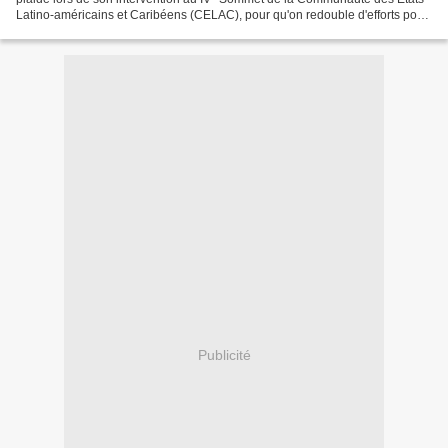
Latino-américains et Caribéens (CELAC), pour qu'on redouble d'efforts pour
garantir la paix et la justice...
Publicité