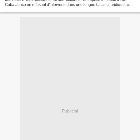
Cubatabaco en refusant d'intervenir dans une longue bataille juridique avec
un rival étasunien pour l'utilisation...
Publicité