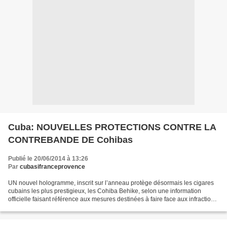
Cuba: NOUVELLES PROTECTIONS CONTRE LA
CONTREBANDE DE Cohibas
Publié le 20/06/2014 à 13:26
Par
cubasifranceprovence
UN nouvel hologramme, inscrit sur l’anneau protège désormais les cigares
cubains les plus prestigieux, les Cohiba Behike, selon une information
officielle faisant référence aux mesures destinées à faire face aux infractions
commerciales, comme la contrefaçon...