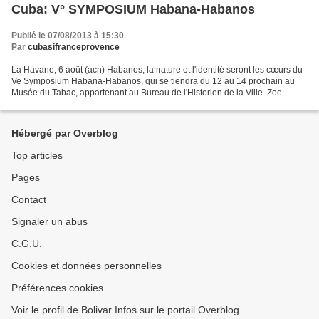
Cuba: V° SYMPOSIUM Habana-Habanos
Publié le 07/08/2013 à 15:30
Par
cubasifranceprovence
La Havane, 6 août (acn) Habanos, la nature et l'identité seront les cœurs du
Ve Symposium Habana-Habanos, qui se tiendra du 12 au 14 prochain au
Musée du Tabac, appartenant au Bureau de l'Historien de la Ville. Zoe
Nocedo Primo, présidente du comité organisateur,...
Hébergé par Overblog
Top articles
Pages
Contact
Signaler un abus
C.G.U.
Cookies et données personnelles
Préférences cookies
Voir le profil de Bolivar Infos sur le portail Overblog