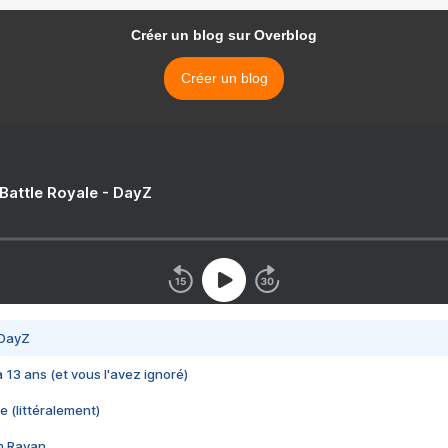
Créer un blog sur Overblog
Créer un blog
 Battle Royale - DayZ
 DayZ
 a 13 ans (et vous l'avez ignoré)
e (littéralement)
im Rayan