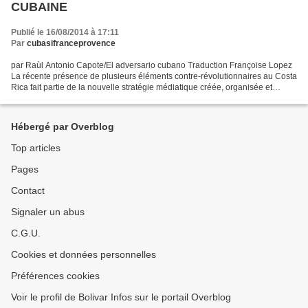
CUBAINE
Publié le 16/08/2014 à 17:11
Par
cubasifranceprovence
par Raùl Antonio Capote/El adversario cubano Traduction Françoise Lopez
La récente présence de plusieurs éléments contre-révolutionnaires au Costa
Rica fait partie de la nouvelle stratégie médiatique créée, organisée et
dirigée par les services spéciaux...
Hébergé par Overblog
Top articles
Pages
Contact
Signaler un abus
C.G.U.
Cookies et données personnelles
Préférences cookies
Voir le profil de Bolivar Infos sur le portail Overblog