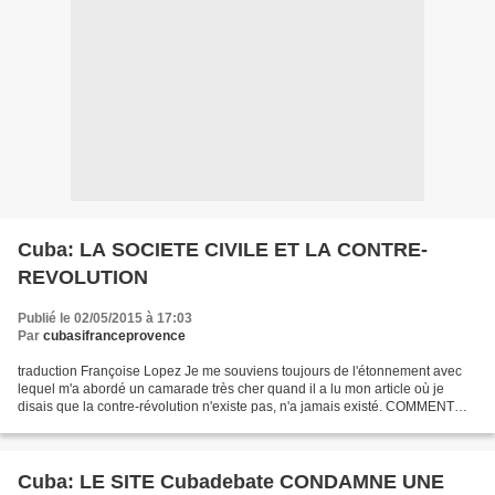
Cuba: LA SOCIETE CIVILE ET LA CONTRE-
REVOLUTION
Publié le 02/05/2015 à 17:03
Par
cubasifranceprovence
traduction Françoise Lopez Je me souviens toujours de l'étonnement avec
lequel m'a abordé un camarade très cher quand il a lu mon article où je
disais que la contre-révolution n'existe pas, n'a jamais existé. COMMENT
COMPRENDRE CELA SI NOUS AVONS TOUJOURS...
Cuba: LE SITE Cubadebate CONDAMNE UNE