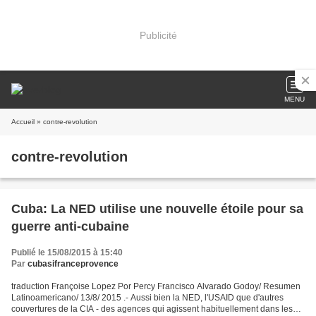
Publicité
MENU
Accueil
» contre-revolution
contre-revolution
Cuba: La NED utilise une nouvelle étoile pour sa
guerre anti-cubaine
Publié le 15/08/2015 à 15:40
Par
cubasifranceprovence
traduction Françoise Lopez Por Percy Francisco Alvarado Godoy/ Resumen
Latinoamericano/ 13/8/ 2015 .- Aussi bien la NED, l'USAID que d'autres
couvertures de la CIA - des agences qui agissent habituellement dans les