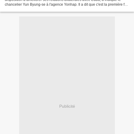
chancelier Yun Byung-se à l'agence Yonhap. Il a dit que c'est la première fois
que le pays asiatique fera des pas...
Publicité