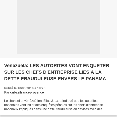
Venezuela: LES AUTORITES VONT ENQUETER
SUR LES CHEFS D'ENTREPRISE LIES A LA
DETTE FRAUDULEUSE ENVERS LE PANAMA
Publié le 10/03/2014 à 18:26
Par
cubasifranceprovence
Le chancelier vénézuélien, Elias Jaua, a indiqué que les autorités
nationales vont initier des enquêtes pénales sur les chefs d'entreprise
nationaux impliqués dans une dette frauduleuse en devises avec des
exportateurs panaméens et demanderont aux institutions...