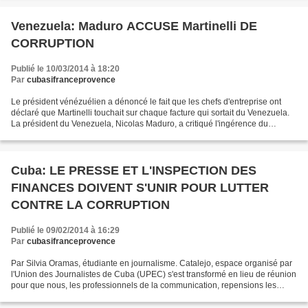
Venezuela: Maduro ACCUSE Martinelli DE
CORRUPTION
Publié le 10/03/2014 à 18:20
Par
cubasifranceprovence
Le président vénézuélien a dénoncé le fait que les chefs d'entreprise ont
déclaré que Martinelli touchait sur chaque facture qui sortait du Venezuela.
La président du Venezuela, Nicolas Maduro, a critiqué l'ingérence du
Panama et accusé son président,...
Cuba: LE PRESSE ET L'INSPECTION DES
FINANCES DOIVENT S'UNIR POUR LUTTER
CONTRE LA CORRUPTION
Publié le 09/02/2014 à 16:29
Par
cubasifranceprovence
Par Silvia Oramas, étudiante en journalisme. Catalejo, espace organisé par
l'Union des Journalistes de Cuba (UPEC) s'est transformé en lieu de réunion
pour que nous, les professionnels de la communication, repensions les
pratiques journalistiques et unissions...