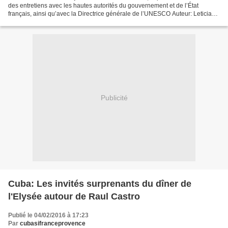
des entretiens avec les hautes autorités du gouvernement et de l’État
français, ainsi qu’avec la Directrice générale de l’UNESCO Auteur: Leticia
Martínez Hernández | internet@granma.cu...
Publicité
Cuba: Les invités surprenants du dîner de
l'Elysée autour de Raul Castro
Publié le 04/02/2016 à 17:23
Par
cubasifranceprovence