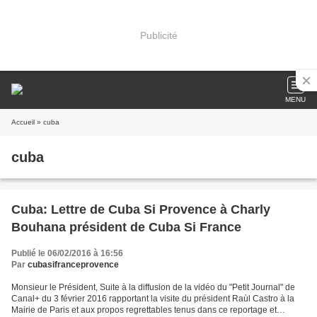
Publicité
MENU
Accueil
» cuba
cuba
Cuba: Lettre de Cuba Si Provence à Charly
Bouhana président de Cuba Si France
Publié le 06/02/2016 à 16:56
Par
cubasifranceprovence
Monsieur le Président, Suite à la diffusion de la vidéo du "Petit Journal" de
Canal+ du 3 février 2016 rapportant la visite du président Raùl Castro à la
Mairie de Paris et aux propos regrettables tenus dans ce reportage et