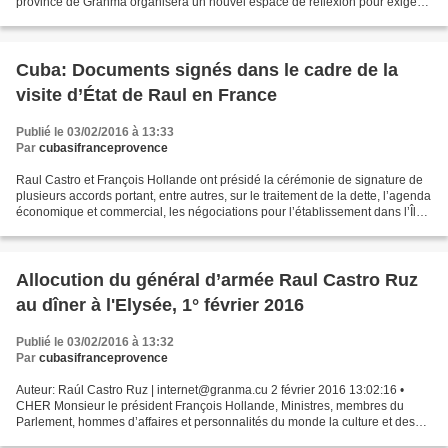
province de Granma organisera un nouvel espace de réflexion pour exiger
la restitution du territoire...
Cuba: Documents signés dans le cadre de la
visite d’État de Raul en France
Publié le 03/02/2016 à 13:33
Par
cubasifranceprovence
Raul Castro et François Hollande ont présidé la cérémonie de signature de
plusieurs accords portant, entre autres, sur le traitement de la dette, l’agenda
économique et commercial, les négociations pour l’établissement dans l’Île
de l’Agence française...
Allocution du général d’armée Raul Castro Ruz
au dîner à l'Elysée, 1° février 2016
Publié le 03/02/2016 à 13:32
Par
cubasifranceprovence
Auteur: Raúl Castro Ruz | internet@granma.cu 2 février 2016 13:02:16 •
CHER Monsieur le président François Hollande, Ministres, membres du
Parlement, hommes d’affaires et personnalités du monde la culture et des
arts, Chers compatriotes et amis de Cuba,...