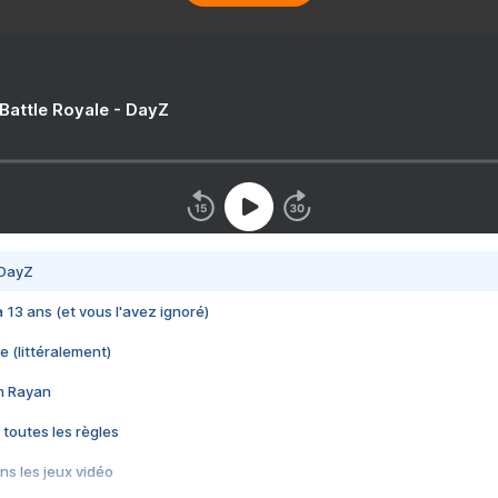
 Battle Royale - DayZ
 DayZ
 a 13 ans (et vous l'avez ignoré)
e (littéralement)
im Rayan
 toutes les règles
s les jeux vidéo