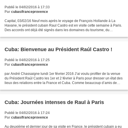
Publié le 04/02/2016 à 17:33
Par
cubasifranceprovence
Capital, 03/02/16 Neuf mois après le voyage de François Hollande à La
Havane, le président cubain Raul Castro est en visite cette semaine à Paris.
Des accords ont déjà été signés dans les domaines du tourisme, du
transport ferroviaire et du commerce équitable....
Cuba: Bienvenue au Président Raúl Castro !
Publié le 04/02/2016 à 17:25
Par
cubasifranceprovence
par André Chassaigne lundi 1er février 2016 J’ai voulu profiter de la venue
du Président Raúl Castro les 1er et 2 février à Paris pour dresser un état des
lieux des relations entre la France et Cuba. Comme beaucoup d’amis de
Cuba, cette visite est pour...
Cuba: Journées intenses de Raul à Paris
Publié le 04/02/2016 à 17:24
Par
cubasifranceprovence
Au deuxième et dernier jour de sa visite en France, le président cubain a eu