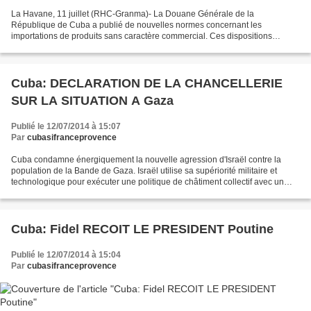
La Havane, 11 juillet (RHC-Granma)- La Douane Générale de la
République de Cuba a publié de nouvelles normes concernant les
importations de produits sans caractère commercial. Ces dispositions
entreront en vigueur à partir du premier septembre prochain...
Cuba: DECLARATION DE LA CHANCELLERIE
SUR LA SITUATION A Gaza
Publié le 12/07/2014 à 15:07
Par
cubasifranceprovence
Cuba condamne énergiquement la nouvelle agression d'Israël contre la
population de la Bande de Gaza. Israël utilise sa supériorité militaire et
technologique pour exécuter une politique de châtiment collectif avec un
usage disproportionné de la force...
Cuba: Fidel RECOIT LE PRESIDENT Poutine
Publié le 12/07/2014 à 15:04
Par
cubasifranceprovence