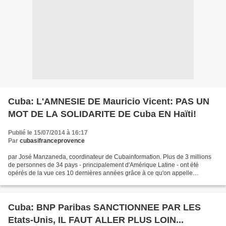
Cuba: L'AMNESIE DE Mauricio Vicent: PAS UN
MOT DE LA SOLIDARITE DE Cuba EN Haïti!
Publié le 15/07/2014 à 16:17
Par
cubasifranceprovence
par José Manzaneda, coordinateur de Cubainformation. Plus de 3 millions
de personnes de 34 pays - principalement d'Amérique Latine - ont été
opérés de la vue ces 10 dernières années grâce à ce qu'on appelle
l'Opération Miracle, un programme de solidarité...
Cuba: BNP Paribas SANCTIONNEE PAR LES
Etats-Unis, IL FAUT ALLER PLUS LOIN...