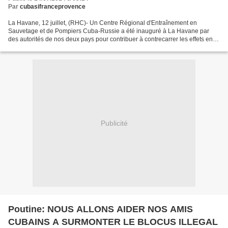
Par
cubasifranceprovence
La Havane, 12 juillet, (RHC)- Un Centre Régional d'Entraînement en
Sauvetage et de Pompiers Cuba-Russie a été inauguré à La Havane par
des autorités de nos deux pays pour contribuer à contrecarrer les effets en
Amérique Latine et dans les Caraïbes des...
Publicité
Poutine: NOUS ALLONS AIDER NOS AMIS
CUBAINS A SURMONTER LE BLOCUS ILLEGAL