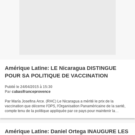
Amérique Latine: LE Nicaragua DISTINGUE
POUR SA POLITIQUE DE VACCINATION
Publié le 24/04/2015 à 15:30
Par
cubasifranceprovence
Par María Josefina Arce. (RHC) Le Nicaragua a mérité le prix de la
vaccination que décerne l'OPS, l'Organisation Panaméricaine de la santé,
compte tenu de la politique appliquée par ce pays pour maintenir la
population en bonne santé et pour éradiquer...
Amérique Latine: Daniel Ortega INAUGURE LES