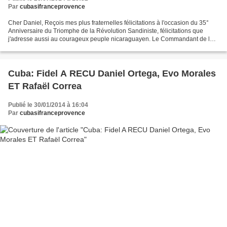
Par
cubasifranceprovence
Cher Daniel, Reçois mes plus fraternelles félicitations à l'occasion du 35°
Anniversaire du Triomphe de la Révolution Sandiniste, félicitations que
j'adresse aussi au courageux peuple nicaraguayen. Le Commandant de la
Révoution et Héros de la République...
Cuba: Fidel A RECU Daniel Ortega, Evo Morales
ET Rafaël Correa
Publié le 30/01/2014 à 16:04
Par
cubasifranceprovence