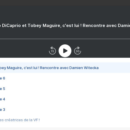
 DiCaprio et Tobey Maguire, c'est lui ! Rencontre avec Dam
bey Maguire, c'est lui ! Rencontre avec Damien Witecka
e 6
e 5
e 4
e 3
s créatrices de la VF !