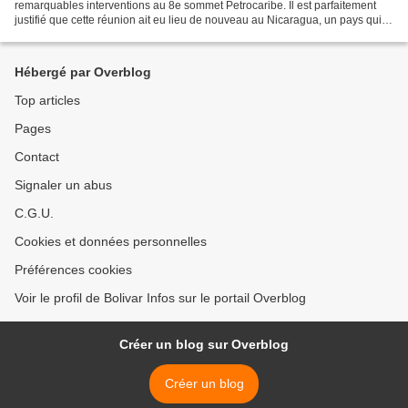
remarquables interventions au 8e sommet Petrocaribe. Il est parfaitement
justifié que cette réunion ait eu lieu de nouveau au Nicaragua, un pays qui a
été capable de se relever de la perfide...
Hébergé par Overblog
Top articles
Pages
Contact
Signaler un abus
C.G.U.
Cookies et données personnelles
Préférences cookies
Voir le profil de Bolivar Infos sur le portail Overblog
Créer un blog sur Overblog
Créer un blog