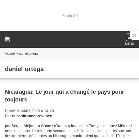
Publicité
MENU
Accueil
» daniel ortega
daniel ortega
Nicaragua: Le jour qui a changé le pays pour
toujours
Publié le 24/07/2015 à 14:20
Par
cubasifranceprovence
par Sergio Alejandro Gómez (Granma) traduction Françoise Lopez Même si
nous omettons l'histoire une seconde, les chiffres et les indicateurs sociaux
des dernières décennies au Nicaragua montreraient que ce fut le 19 juillet