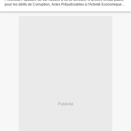
pour les délits de Corruption, Actes Préjudiciables à l'Activité Economique
ou de l'Embauche, Falsification de...
Publicité