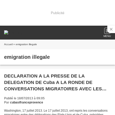
Publicité
MENU
Accueil
» emigration illegale
emigration illegale
DECLARATION A LA PRESSE DE LA
DELEGATION DE Cuba A LA RONDE DE
CONVERSATIONS MIGRATOIRES AVEC LES
Etats-Unis
Publié le 18/07/2013 à 09:05
Par
cubasifranceprovence
Washington, 17 juillet 2013. Le 17 juillet 2013, ont repris les conversations
migratoires entre des délégations des Etats-Unis et de Cuba, présidées,