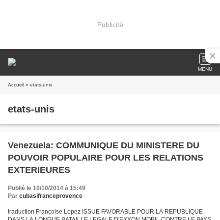
Publicité
MENU
Accueil
» etats-unis
etats-unis
Venezuela: COMMUNIQUE DU MINISTERE DU
POUVOIR POPULAIRE POUR LES RELATIONS
EXTERIEURES
Publié le 10/10/2014 à 15:49
Par
cubasifranceprovence
traduction Françoise Lopez ISSUE FAVORABLE POUR LA REPUBLIQUE
DANS LA LONGUE BATAILLE LEGALE D'EXXON MOBIL CONTRE LE PAYS