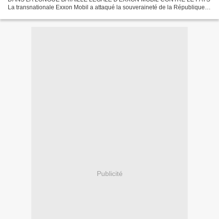
La transnationale Exxon Mobil a attaqué la souveraineté de la République
Bolivarienne du Venezuela continuellement pendant les sept...
Publicité