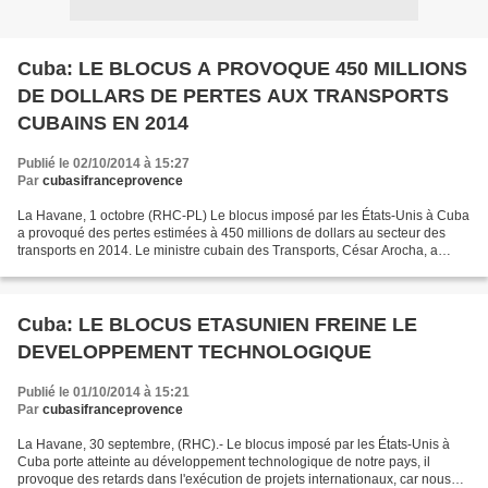
Cuba: LE BLOCUS A PROVOQUE 450 MILLIONS
DE DOLLARS DE PERTES AUX TRANSPORTS
CUBAINS EN 2014
Publié le 02/10/2014 à 15:27
Par
cubasifranceprovence
La Havane, 1 octobre (RHC-PL) Le blocus imposé par les États-Unis à Cuba
a provoqué des pertes estimées à 450 millions de dollars au secteur des
transports en 2014. Le ministre cubain des Transports, César Arocha, a
accusé le gouvernement étasunien d'essayer...
Cuba: LE BLOCUS ETASUNIEN FREINE LE
DEVELOPPEMENT TECHNOLOGIQUE
Publié le 01/10/2014 à 15:21
Par
cubasifranceprovence
La Havane, 30 septembre, (RHC).- Le blocus imposé par les États-Unis à
Cuba porte atteinte au développement technologique de notre pays, il
provoque des retards dans l'exécution de projets internationaux, car nous