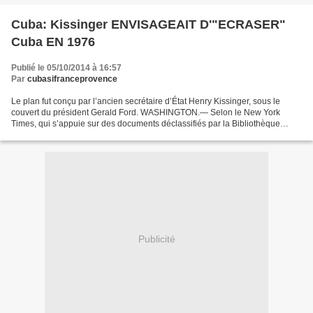
Cuba: Kissinger ENVISAGEAIT D'"ECRASER"
Cuba EN 1976
Publié le 05/10/2014 à 16:57
Par
cubasifranceprovence
Le plan fut conçu par l’ancien secrétaire d’État Henry Kissinger, sous le
couvert du président Gerald Ford. WASHINGTON.— Selon le New York
Times, qui s’appuie sur des documents déclassifiés par la Bibliothèque
présidentielle Gerald Ford, le secrétaire...
Publicité