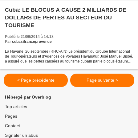
Cuba: LE BLOCUS A CAUSE 2 MILLIARDS DE
DOLLARS DE PERTES AU SECTEUR DU
TOURISME
Publié le 21/09/2014 à 14:18
Par
cubasifranceprovence
La Havane, 20 septembre (RHC-AIN) Le président du Groupe International
de Tour-opérateurs et d'Agences de Voyages Havanatur, José Manuel Bisbé,
a assuré que les pertes causées au tourisme cubain par le blocus étasunien
s'élèvent à 2 milliards de dollars,...
< Page précédente
Page suivante >
Hébergé par Overblog
Top articles
Pages
Contact
Signaler un abus