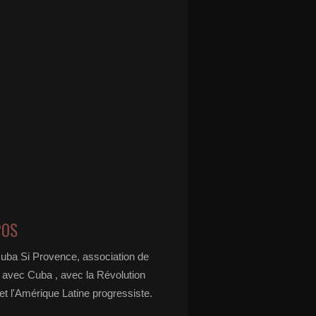
POS
Cuba Si Provence, association de
é avec Cuba , avec la Révolution
t l'Amérique Latine progressiste.