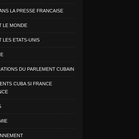
ANS LA PRESSE FRANCAISE
T LE MONDE
T LES ETATS-UNIS
RE
ATIONS DU PARLEMENT CUBAIN
NTS CUBA SI FRANCE
NCE
S
MIE
ONNEMENT