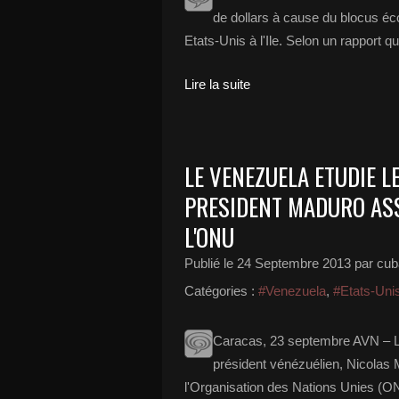
de dollars à cause du blocus éc
Etats-Unis à l'Ile. Selon un rapport
Lire la suite
LE VENEZUELA ETUDIE L
PRESIDENT MADURO ASS
L'ONU
Publié le
24 Septembre 2013
par cub
Catégories :
#Venezuela
,
#Etats-Uni
Caracas, 23 septembre AVN – L'E
président vénézuélien, Nicolas
l'Organisation des Nations Unies (ON