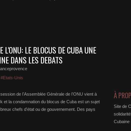
 L'ONU: LE BLOCUS DE CUBA UNE
NE DANS LES DEBATS
ranceprovence
,
#Etats-Unis
À PRO
 session de l'Assemblée Générale de l'ONU vient à
et la condamnation du blocus de Cuba est un sujet
Site de 
breux chefs d'état ou de gouvernement. Des pays
solidarit
Cubaine e