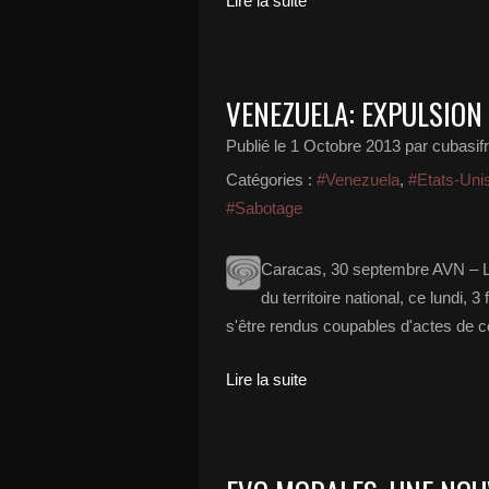
Lire la suite
VENEZUELA: EXPULSION
Publié le
1 Octobre 2013
par cubasif
Catégories :
#Venezuela
,
#Etats-Uni
#Sabotage
Caracas, 30 septembre AVN – Le
du territoire national, ce lundi
s'être rendus coupables d'actes de co
Lire la suite