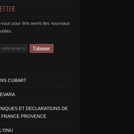
ETTER
vous pour être averti des nouveaux
publiés.
INS CUBART
UEVARA
IQUES ET DECLARATIONS DE
I FRANCE PROVENCE
 L'ONU