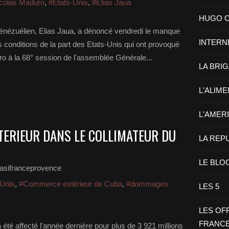
colas Maduro
,
#Etats-Unis
,
#Elias Jaua
HUGO CHA
vénézuélien, Elias Jaua, a dénoncé vendredi le manque
INTERN
es conditions de la part des Etats-Unis qui ont provoqué
o à la 68° session de l'assemblée Générale...
LA BRI
L'ALIM
L'AMER
TERIEUR DANS LE COLLIMATEUR DU
LA REP
LE BLO
asifranceprovence
-Unis
,
#Commerce extérieur de Cuba
,
#dommages
LES 5
LES OF
FRANC
té affecté l'année dernière pour plus de 3 921 millions