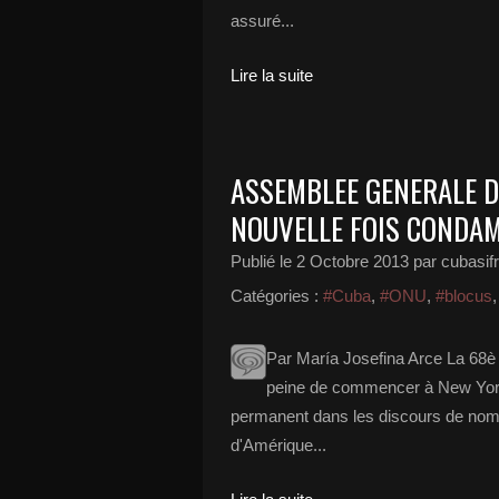
assuré...
Lire la suite
ASSEMBLEE GENERALE DE
NOUVELLE FOIS CONDAM
Publié le
2 Octobre 2013
par cubasif
Catégories :
#Cuba
,
#ONU
,
#blocus
Par María Josefina Arce La 68è
peine de commencer à New York 
permanent dans les discours de nom
d'Amérique...