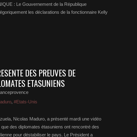
IQUE : Le Gouvernement de la République
égoriquement les déclarations de la fonctionnaire Kelly
ESENTE DES PREUVES DE
LOMATES ETASUNIENS
ranceprovence
aduro
,
#Etats-Unis
zuela, Nicolas Maduro, a présenté mardi une vidéo
 que des diplomates étasuniens ont rencontré des
ienne pour déstabiliser le pays. Le Président a