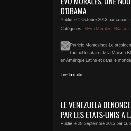
EVO MORALES, UNE NOU
D'OBAMA
Publié le
1 Octobre 2013
par cubasif
Catégories :
#Evo Morales
,
#Barack
Patricio Montesinos Le président
l'actuel locataire de la Maison B
en Amérique Latine et dans le monde,
Lire la suite
LE VENEZUELA DENONCE
PAR LES ETATS-UNIS A 
Publié le
28 Septembre 2013
par cub