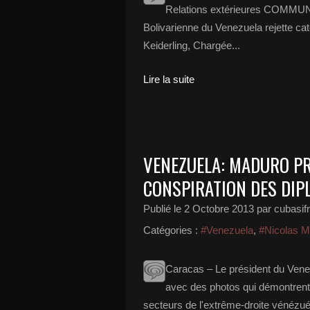
Relations extérieures COMMUN
Bolivarienne du Venezuela rejette cat
Keiderling, Chargée...
Lire la suite
VENEZUELA: MADURO PR
CONSPIRATION DES DIP
Publié le
2 Octobre 2013
par cubasif
Catégories :
#Venezuela
,
#Nicolas M
Caracas – Le président du Vene
avec des photos qui démontrent
secteurs de l'extrême-droite vénézuél