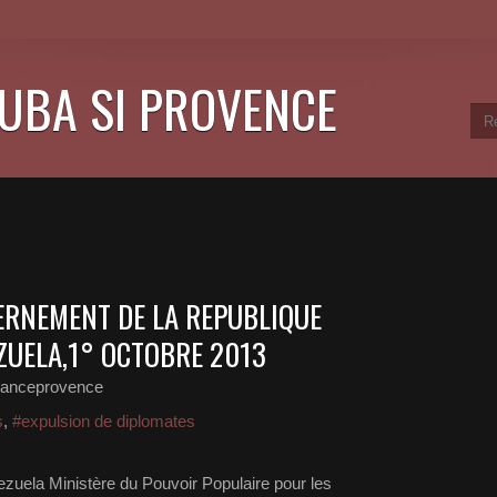
CUBA SI PROVENCE
RNEMENT DE LA REPUBLIQUE
ZUELA,1° OCTOBRE 2013
ranceprovence
s
,
#expulsion de diplomates
zuela Ministère du Pouvoir Populaire pour les