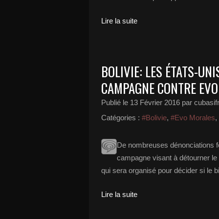
Lire la suite
BOLIVIE: LES ÉTATS-UNI
CAMPAGNE CONTRE EVO
Publié le
13 Février 2016
par cubasif
Catégories :
#Bolivie
,
#Evo Morales
,
De nombreuses dénonciations fon
campagne visant à détourner le p
qui sera organisé pour décider si le 
Lire la suite