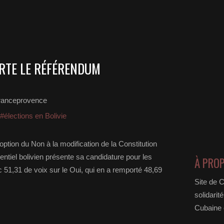
ORTE LE RÉFÉRENDUM
ranceprovence
#élections en Bolivie
option du Non à la modification de la Constitution
ntiel bolivien présente sa candidature pour les
À PRO
 51,31 de voix sur le Oui, qui en a remporté 48,69
Site de 
solidarit
Cubaine e