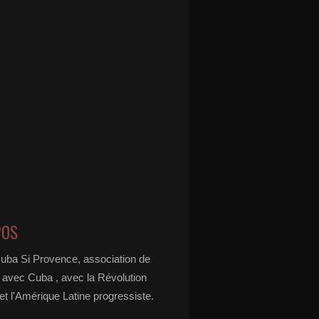
POS
Cuba Si Provence, association de
é avec Cuba , avec la Révolution
t l'Amérique Latine progressiste.