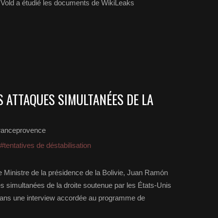
ik Vold a étudié les documents de WikiLeaks
S ATTAQUES SIMULTANÉES DE LA
ranceprovence
#tentatives de déstabilisation
e Ministre de la présidence de la Bolivie, Juan Ramón
s simultanées de la droite soutenue par les États-Unis
Dans une interview accordée au programme de