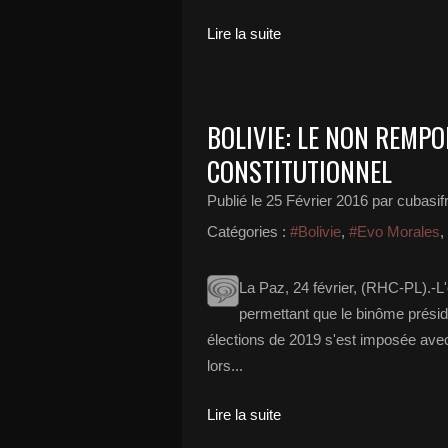
Lire la suite
BOLIVIE: LE NON REMP
CONSTITUTIONNEL
Publié le
25 Février 2016
par cubasif
Catégories :
#Bolivie
,
#Evo Morales
,
La Paz, 24 février, (RHC-PL).-L'
permettant que le binôme préside
élections de 2019 s'est imposée avec
lors...
Lire la suite