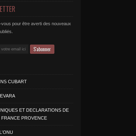
ETTER
vous pour être averti des nouveaux
publiés.
INS CUBART
UEVARA
IQUES ET DECLARATIONS DE
I FRANCE PROVENCE
 L'ONU