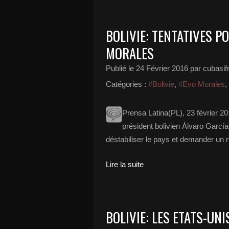
BOLIVIE: TENTATIVES P
MORALES
Publié le
24 Février 2016
par cubasif
Catégories :
#Bolivie
,
#Evo Morales
,
Prensa Latina(PL), 23 février 2
président bolivien Álvaro García 
déstabiliser le pays et demander un 
Lire la suite
BOLIVIE: LES ETATS-UN