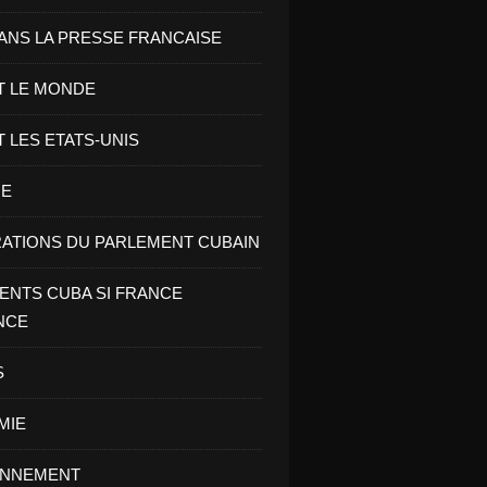
ANS LA PRESSE FRANCAISE
T LE MONDE
T LES ETATS-UNIS
RE
ATIONS DU PARLEMENT CUBAIN
NTS CUBA SI FRANCE
NCE
S
MIE
ONNEMENT