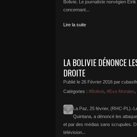
Bolivie. Le journaliste norvégien Eir
concernant...
Lire la suite
LA BOLIVIE DÉNONCE LE
DROITE
Publié le
26 Février 2016
par cubasif
Catégories :
#Bolivie
,
#Evo Morales
,
La Paz, 25 février, (RHC-PL).-L
Quintana, a dénoncé les attaque
et par des médias sans scrupules. 
télévision...