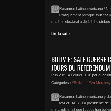
Resumen Latinoamericano / Noda
Pratiquement presque tout est pr
matériel électoral a déjà été distrib
Lire la suite
BOLIVIE: SALE GUERRE
JOURS DU REFERENDUM
Publié le
14 Février 2016
par cubasif
Catégories :
#Bolivie
,
#Evo Morales
,
Resumen Latinoamericano y del
février (ABI).- La présidente 
mercredi le fait que l'opposition boli