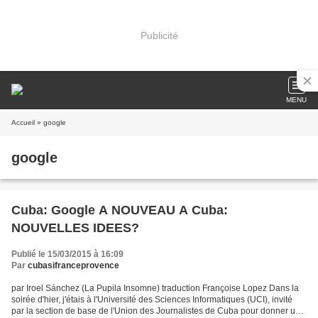
Publicité
MENU
Accueil
» google
google
Cuba: Google A NOUVEAU A Cuba:
NOUVELLES IDEES?
Publié le 15/03/2015 à 16:09
Par
cubasifranceprovence
par Iroel Sánchez (La Pupila Insomne) traduction Françoise Lopez Dans la
soirée d'hier, j'étais à l'Université des Sciences Informatiques (UCI), invité
par la section de base de l'Union des Journalistes de Cuba pour donner une