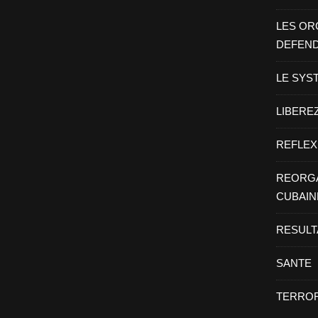
LES OR
DEFEN
LE SYS
LIBEREZ
REFLEX
REORGA
CUBAIN
RESULT
SANTE
TERROR