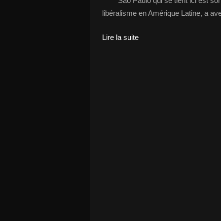
Sao Paulo qui se tient ici est so
libéralisme en Amérique Latine, a ave
Lire la suite