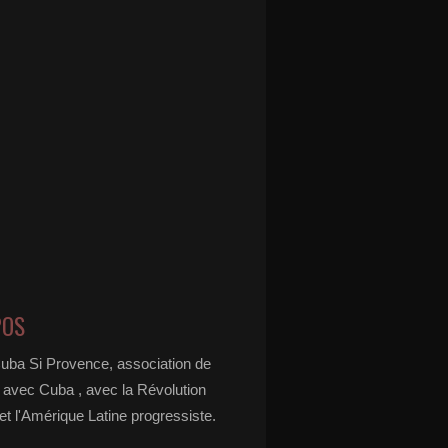
POS
Cuba Si Provence, association de
é avec Cuba , avec la Révolution
t l'Amérique Latine progressiste.