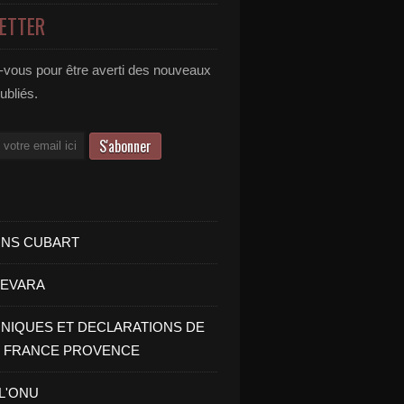
ETTER
vous pour être averti des nouveaux
publiés.
INS CUBART
UEVARA
IQUES ET DECLARATIONS DE
I FRANCE PROVENCE
 L'ONU