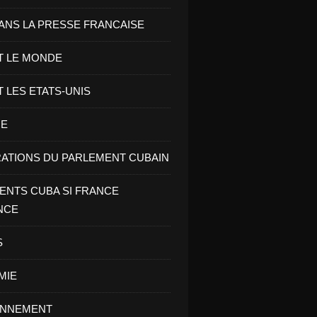
ANS LA PRESSE FRANCAISE
T LE MONDE
T LES ETATS-UNIS
RE
ATIONS DU PARLEMENT CUBAIN
NTS CUBA SI FRANCE
NCE
S
MIE
ONNEMENT