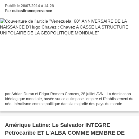
GEOPOLITIQUE MONDIALE
Publié le 28/07/2014 à 14:28
Par
cubasifranceprovence
par Adrian Duran et Edgar Romero Caracas, 28 juillet AVN - La domination
idéologique mondiale, basée sur ce qu'impose l'empire et l'établissement du
néo-libéralisme comme politique dans la majorité des pays du monde
jusqu'à la fin du XX° siècle, a été...
Amérique Latine: Le Salvador INTEGRE
Petrocaribe ET L'ALBA COMME MEMBRE DE