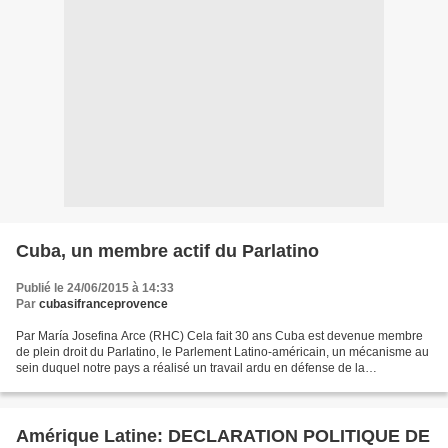
Cuba, un membre actif du Parlatino
Publié le 24/06/2015 à 14:33
Par
cubasifranceprovence
Par María Josefina Arce (RHC) Cela fait 30 ans Cuba est devenue membre
de plein droit du Parlatino, le Parlement Latino-américain, un mécanisme au
sein duquel notre pays a réalisé un travail ardu en défense de la
souveraineté et l'auto-détermination des...
Amérique Latine: DECLARATION POLITIQUE DE