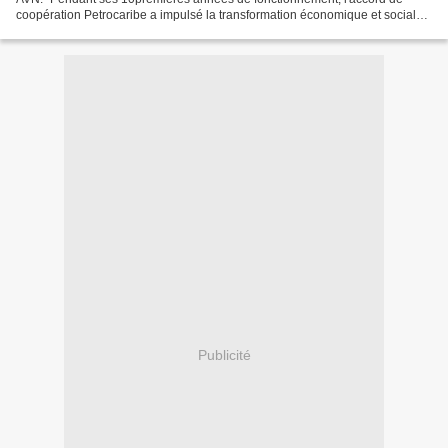
coopération Petrocaribe a impulsé la transformation économique et sociale
des peuples des nations de la région...
Publicité