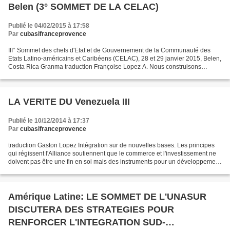
Belen (3° SOMMET DE LA CELAC)
Publié le 04/02/2015 à 17:58
Par
cubasifranceprovence
III° Sommet des chefs d'Etat et de Gouvernement de la Communauté des
Etats Latino-américains et Caribéens (CELAC), 28 et 29 janvier 2015, Belen,
Costa Rica Granma traduction Françoise Lopez A. Nous construisons
ensemble un développement soutenable équitable....
LA VERITE DU Venezuela III
Publié le 10/12/2014 à 17:37
Par
cubasifranceprovence
traduction Gaston Lopez Intégration sur de nouvelles bases. Les principes
qui régissent l'Alliance soutiennent que le commerce et l'investissement ne
doivent pas être une fin en soi mais des instruments pour un développement
juste et soutenable. Pour...
Amérique Latine: LE SOMMET DE L'UNASUR
DISCUTERA DES STRATEGIES POUR
RENFORCER L'INTEGRATION SUD-