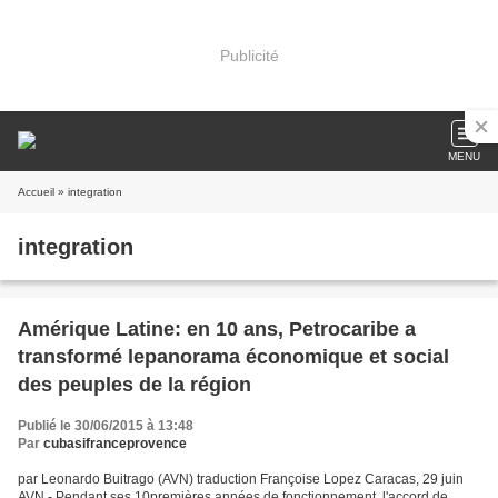
Publicité
MENU
Accueil
» integration
integration
Amérique Latine: en 10 ans, Petrocaribe a
transformé lepanorama économique et social
des peuples de la région
Publié le 30/06/2015 à 13:48
Par
cubasifranceprovence
par Leonardo Buitrago (AVN) traduction Françoise Lopez Caracas, 29 juin
AVN.- Pendant ses 10premières années de fonctionnement, l'accord de