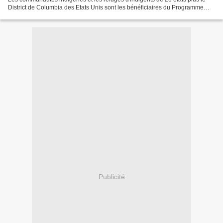
District de Columbia des Etats Unis sont les bénéficiaires du Programme
Venezuela-Citgo de Combustible de Chauffage,...
Publicité