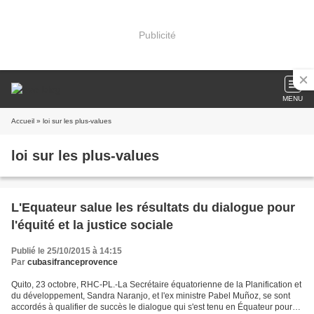
Publicité
MENU
Accueil
» loi sur les plus-values
loi sur les plus-values
L'Equateur salue les résultats du dialogue pour
l'équité et la justice sociale
Publié le 25/10/2015 à 14:15
Par
cubasifranceprovence
Quito, 23 octobre, RHC-PL.-La Secrétaire équatorienne de la Planification et
du développement, Sandra Naranjo, et l'ex ministre Pabel Muñoz, se sont
accordés à qualifier de succès le dialogue qui s'est tenu en Équateur pour