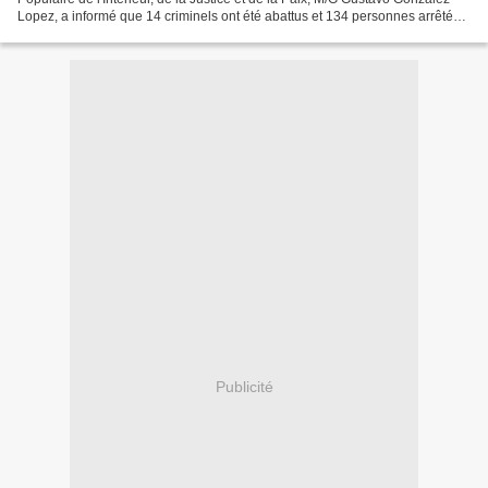
Lopez, a informé que 14 criminels ont été abattus et 134 personnes arrêtés
lors d'une opération de sécurité...
Publicité