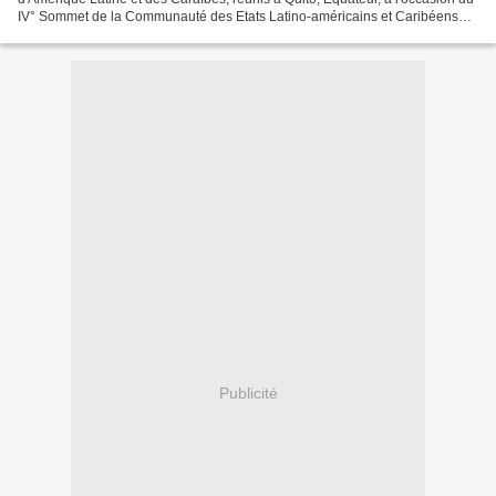
IV° Sommet de la Communauté des Etats Latino-américains et Caribéens
(CELAC), le 27 janvier 2016, Soulignant...
Publicité