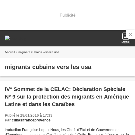
Publicité
MENU
Accueil
» migrants cubains vers les usa
migrants cubains vers les usa
IV° Sommet de la CELAC: Déclaration Spéciale
N° 9 sur la protection des migrants en Amérique
Latine et dans les Caraïbes
Publié le 28/01/2016 à 17:33
Par
cubasifranceprovence
traduction Françoise Lopez Nous, les Chefs d'Etat et de Gouvernement
d'Amérique Latine et des Caraïbes, réunis à Quito, Equateur, à l'occasion du