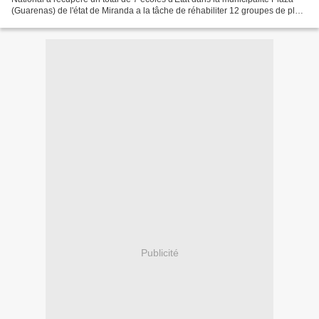
(Guarenas) de l'état de Miranda a la tâche de réhabiliter 12 groupes de plus
cette année après l'abandon de l'infrastructure...
Publicité