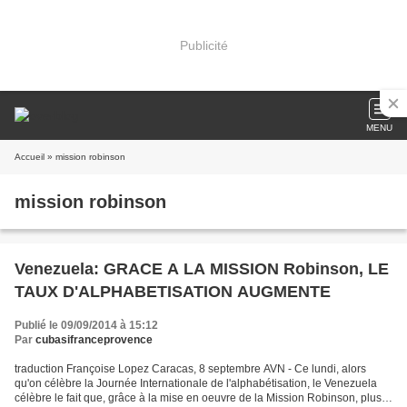
Publicité
MENU
Accueil
» mission robinson
mission robinson
Venezuela: GRACE A LA MISSION Robinson, LE
TAUX D'ALPHABETISATION AUGMENTE
Publié le 09/09/2014 à 15:12
Par
cubasifranceprovence
traduction Françoise Lopez Caracas, 8 septembre AVN - Ce lundi, alors
qu'on célèbre la Journée Internationale de l'alphabétisation, le Venezuela
célèbre le fait que, grâce à la mise en oeuvre de la Mission Robinson, plus