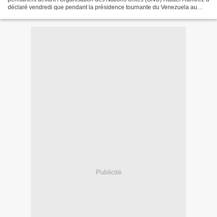
déclaré vendredi que pendant la présidence tournante du Venezuela au
Conseil de Sécurité, l'ordre du jour avait...
Publicité