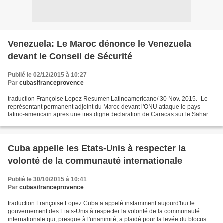
Venezuela: Le Maroc dénonce le Venezuela
devant le Conseil de Sécurité
Publié le 02/12/2015 à 10:27
Par
cubasifranceprovence
traduction Françoise Lopez Resumen Latinoamericano/ 30 Nov. 2015.- Le
représentant permanent adjoint du Maroc devant l'ONU attaque le pays
latino-américain après une très digne déclaration de Caracas sur le Sahara
Occidental. Le représentant permanent...
Cuba appelle les Etats-Unis à respecter la
volonté de la communauté internationale
Publié le 30/10/2015 à 10:41
Par
cubasifranceprovence
traduction Françoise Lopez Cuba a appelé instamment aujourd'hui le
gouvernement des Etats-Unis à respecter la volonté de la communauté
internationale qui, presque à l'unanimité, a plaidé pour la levée du blocus