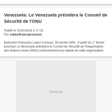
organisme international doit être le garant du...
Venezuela: Le Venezuela présidera le Conseil de
Sécurité de l'ONU
Publié le 31/01/2016 à 17:32
Par
cubasifranceprovence
traduction Françoise Lopez Caracas, 30 janvier AVN.- A partir du 1° février
prochain, le Venezuela présidera le Conseil de Sécurité de l'Organisation
des Nations Unies (ONU) conformément aux statuts de cette organisation
supra-nationale. "En février,...
Publicité