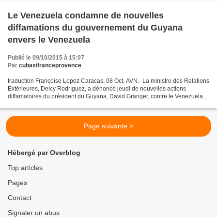
Le Venezuela condamne de nouvelles
diffamations du gouvernement du Guyana
envers le Venezuela
Publié le 09/10/2015 à 15:07
Par
cubasifranceprovence
traduction Françoise Lopez Caracas, 08 Oct. AVN.- La ministre des Relations
Extérieures, Delcy Rodríguez, a dénoncé jeudi de nouvelles actions
diffamatoires du président du Guyana, David Granger, contre le Venezuela
devant l'Organisation des Nations Unies...
Page suivante >
Hébergé par Overblog
Top articles
Pages
Contact
Signaler un abus