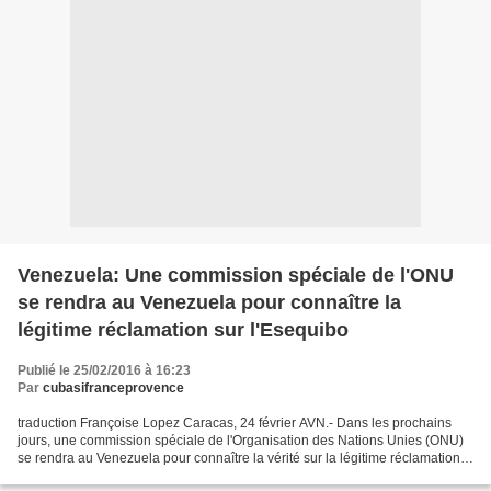
Venezuela: Une commission spéciale de l'ONU
se rendra au Venezuela pour connaître la
légitime réclamation sur l'Esequibo
Publié le 25/02/2016 à 16:23
Par
cubasifranceprovence
traduction Françoise Lopez Caracas, 24 février AVN.- Dans les prochains
jours, une commission spéciale de l'Organisation des Nations Unies (ONU)
se rendra au Venezuela pour connaître la vérité sur la légitime réclamation
sur l'Esequibo, a informé mercredi...