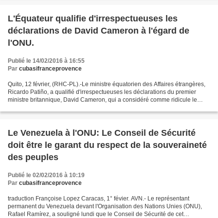
L'Équateur qualifie d'irrespectueuses les
déclarations de David Cameron à l'égard de
l'ONU.
Publié le 14/02/2016 à 16:55
Par
cubasifranceprovence
Quito, 12 février, (RHC-PL).-Le ministre équatorien des Affaires étrangères,
Ricardo Patiño, a qualifié d'irrespectueuses les déclarations du premier
ministre britannique, David Cameron, qui a considéré comme ridicule le
verdict d'un groupe de l'ONU sur...
Le Venezuela à l'ONU: Le Conseil de Sécurité
doit être le garant du respect de la souveraineté
des peuples
Publié le 02/02/2016 à 10:19
Par
cubasifranceprovence
traduction Françoise Lopez Caracas, 1° févier. AVN.- Le représentant
permanent du Venezuela devant l'Organisation des Nations Unies (ONU),
Rafael Ramírez, a souligné lundi que le Conseil de Sécurité de cet