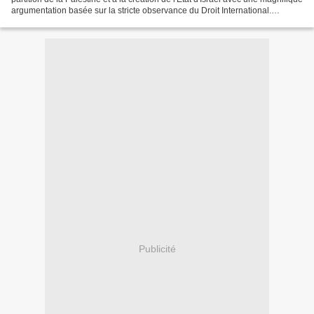
argumentation basée sur la stricte observance du Droit International.
Intervention de Mr Ernesto...
Publicité