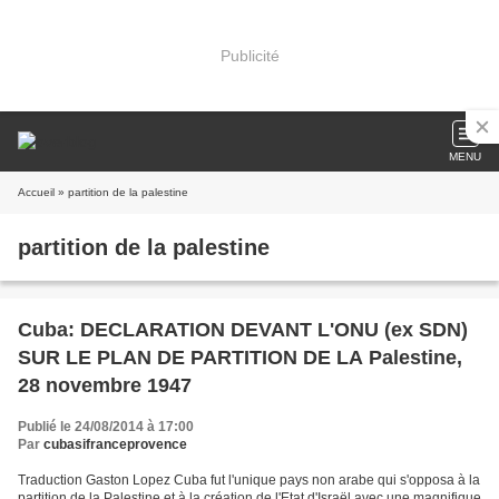
Publicité
MENU
Accueil
» partition de la palestine
partition de la palestine
Cuba: DECLARATION DEVANT L'ONU (ex SDN)
SUR LE PLAN DE PARTITION DE LA Palestine,
28 novembre 1947
Publié le 24/08/2014 à 17:00
Par
cubasifranceprovence
Traduction Gaston Lopez Cuba fut l'unique pays non arabe qui s'opposa à la
partition de la Palestine et à la création de l'Etat d'Israël avec une magnifique