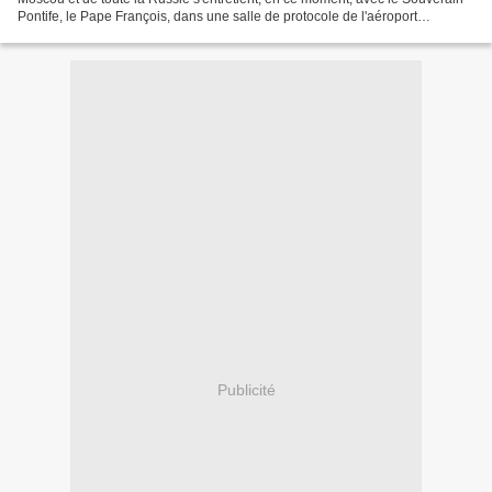
Pontife, le Pape François, dans une salle de protocole de l'aéroport
international José Marti de La Havane....
Publicité