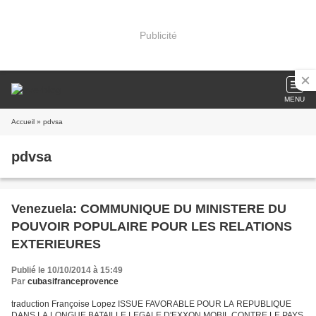
Publicité
MENU
Accueil
» pdvsa
pdvsa
Venezuela: COMMUNIQUE DU MINISTERE DU
POUVOIR POPULAIRE POUR LES RELATIONS
EXTERIEURES
Publié le 10/10/2014 à 15:49
Par
cubasifranceprovence
traduction Françoise Lopez ISSUE FAVORABLE POUR LA REPUBLIQUE
DANS LA LONGUE BATAILLE LEGALE D'EXXON MOBIL CONTRE LE PAYS