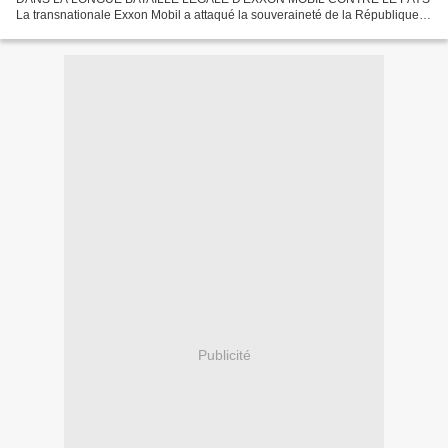
La transnationale Exxon Mobil a attaqué la souveraineté de la République
Bolivarienne du Venezuela continuellement pendant les sept...
Publicité