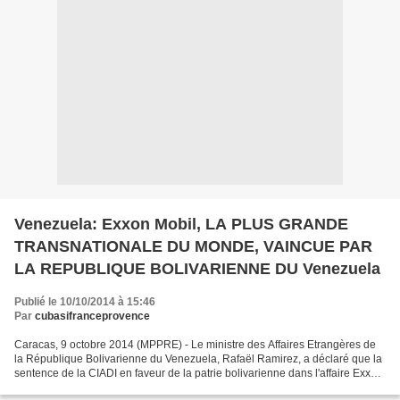
Venezuela: Exxon Mobil, LA PLUS GRANDE
TRANSNATIONALE DU MONDE, VAINCUE PAR
LA REPUBLIQUE BOLIVARIENNE DU Venezuela
Publié le 10/10/2014 à 15:46
Par
cubasifranceprovence
Caracas, 9 octobre 2014 (MPPRE) - Le ministre des Affaires Etrangères de
la République Bolivarienne du Venezuela, Rafaël Ramirez, a déclaré que la
sentence de la CIADI en faveur de la patrie bolivarienne dans l'affaire Exxon
Mobil est un soutien extraordinaire...