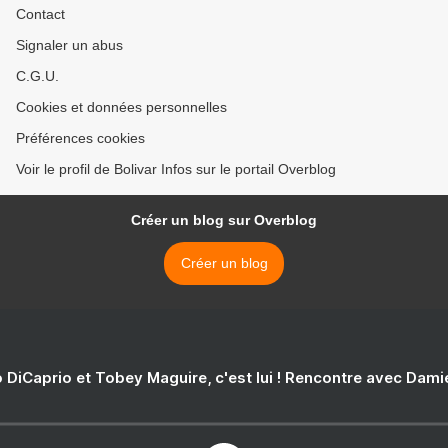
Contact
Signaler un abus
C.G.U.
Cookies et données personnelles
Préférences cookies
Voir le profil de Bolivar Infos sur le portail Overblog
Créer un blog sur Overblog
Créer un blog
 DiCaprio et Tobey Maguire, c'est lui ! Rencontre avec Dam