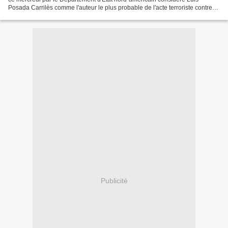
Posada Carrilès comme l'auteur le plus probable de l'acte terroriste contre
un avion de la Cubana de Aviación dans...
Publicité