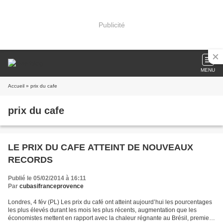
Publicité
MENU
Accueil
» prix du cafe
prix du cafe
LE PRIX DU CAFE ATTEINT DE NOUVEAUX
RECORDS
Publié le 05/02/2014 à 16:11
Par
cubasifranceprovence
Londres, 4 fév (PL) Les prix du café ont atteint aujourd’hui les pourcentages
les plus élevés durant les mois les plus récents, augmentation que les
économistes mettent en rapport avec la chaleur régnante au Brésil, premier