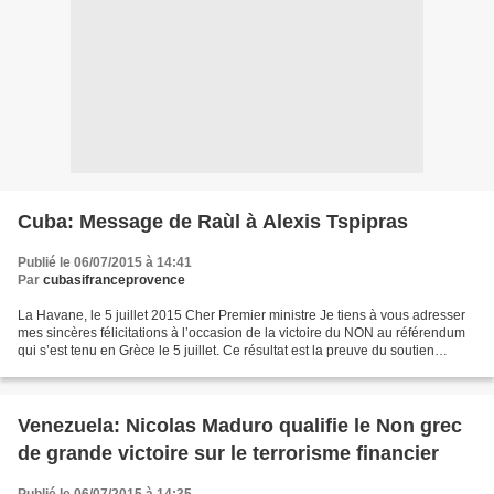
Cuba: Message de Raùl à Alexis Tspipras
Publié le 06/07/2015 à 14:41
Par
cubasifranceprovence
La Havane, le 5 juillet 2015 Cher Premier ministre Je tiens à vous adresser
mes sincères félicitations à l’occasion de la victoire du NON au référendum
qui s’est tenu en Grèce le 5 juillet. Ce résultat est la preuve du soutien
majoritaire du peuple grec...
Venezuela: Nicolas Maduro qualifie le Non grec
de grande victoire sur le terrorisme financier