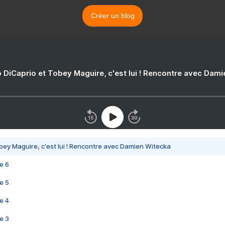
Créer un blog
 DiCaprio et Tobey Maguire, c'est lui ! Rencontre avec Dam
bey Maguire, c'est lui ! Rencontre avec Damien Witecka
e 6
e 5
e 4
e 3