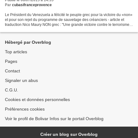
Publié le 06/07/2015 à 14:35
Par
cubasifranceprovence
Le Président du Venezuela a félicité le peuple grec pour la victoire du «non»
et pour son rejet du programme de sauvetage des créanciers - article et
traduction Nico Maury NON grec : "Une grande victoire contre le terrorisme
financier" selon Nicolas Maduro...
Hébergé par Overblog
Top articles
Pages
Contact
Signaler un abus
C.G.U.
Cookies et données personnelles
Préférences cookies
Voir le profil de Bolivar Infos sur le portail Overblog
Créer un blog sur Overblog