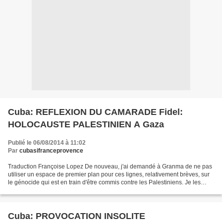
Cuba: REFLEXION DU CAMARADE Fidel:
HOLOCAUSTE PALESTINIEN A Gaza
Publié le 06/08/2014 à 11:02
Par
cubasifranceprovence
Traduction Françoise Lopez De nouveau, j'ai demandé à Granma de ne pas
utiliser un espace de premier plan pour ces lignes, relativement brèves, sur
le génocide qui est en train d'être commis contre les Palestiniens. Je les
écris rapidement seulement pour...
Cuba: PROVOCATION INSOLITE