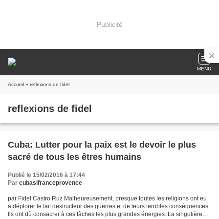
Publicité
MENU
Accueil
» reflexions de fidel
reflexions de fidel
Cuba: Lutter pour la paix est le devoir le plus
sacré de tous les êtres humains
Publié le 15/02/2016 à 17:44
Par
cubasifranceprovence
par Fidel Castro Ruz Malheureusement, presque toutes les religions ont eu
à déplorer le fait destructeur des guerres et de leurs terribles conséquences.
Ils ont dû consacrer à ces tâches les plus grandes énergies. La singulière