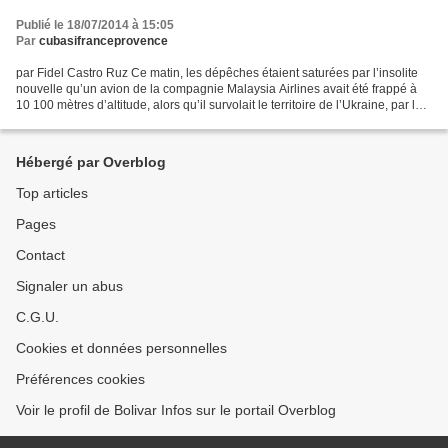
Publié le 18/07/2014 à 15:05
Par
cubasifranceprovence
par Fidel Castro Ruz Ce matin, les dépêches étaient saturées par l’insolite
nouvelle qu’un avion de la compagnie Malaysia Airlines avait été frappé à
10 100 mètres d’altitude, alors qu’il survolait le territoire de l’Ukraine, par la
route sous contrôle...
Hébergé par Overblog
Top articles
Pages
Contact
Signaler un abus
C.G.U.
Cookies et données personnelles
Préférences cookies
Voir le profil de Bolivar Infos sur le portail Overblog