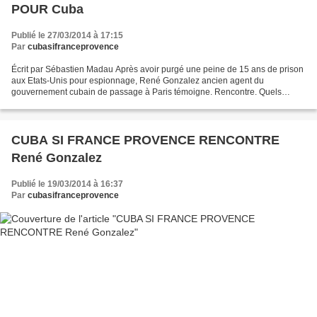
POUR Cuba
Publié le 27/03/2014 à 17:15
Par
cubasifranceprovence
Écrit par Sébastien Madau Après avoir purgé une peine de 15 ans de prison
aux Etats-Unis pour espionnage, René Gonzalez ancien agent du
gouvernement cubain de passage à Paris témoigne. Rencontre. Quels
étaient les objectifs de votre mission et de celle...
CUBA SI FRANCE PROVENCE RENCONTRE
René Gonzalez
Publié le 19/03/2014 à 16:37
Par
cubasifranceprovence