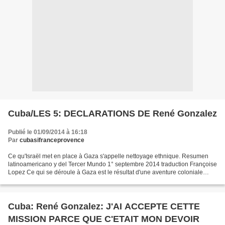
Cuba/LES 5: DECLARATIONS DE René Gonzalez
Publié le 01/09/2014 à 16:18
Par
cubasifranceprovence
Ce qu'Israël met en place à Gaza s'appelle nettoyage ethnique. Resumen
latinoamericano y del Tercer Mundo 1° septembre 2014 traduction Françoise
Lopez Ce qui se déroule à Gaza est le résultat d'une aventure coloniale
dépassée qui a malheureusement lancé...
Cuba: René Gonzalez: J'AI ACCEPTE CETTE
MISSION PARCE QUE C'ETAIT MON DEVOIR