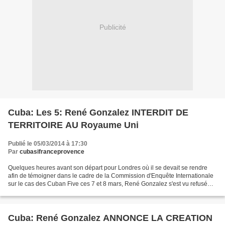
Publicité
Cuba: Les 5: René Gonzalez INTERDIT DE
TERRITOIRE AU Royaume Uni
Publié le 05/03/2014 à 17:30
Par
cubasifranceprovence
Quelques heures avant son départ pour Londres où il se devait se rendre
afin de témoigner dans le cadre de la Commission d'Enquête Internationale
sur le cas des Cuban Five ces 7 et 8 mars, René Gonzalez s'est vu refusé
son visa d'entrée au Royaume-Uni.Le...
Cuba: René Gonzalez ANNONCE LA CREATION