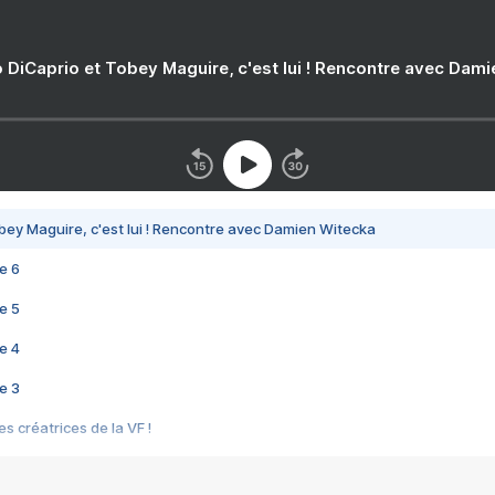
 DiCaprio et Tobey Maguire, c'est lui ! Rencontre avec Dam
bey Maguire, c'est lui ! Rencontre avec Damien Witecka
e 6
e 5
e 4
e 3
s créatrices de la VF !
e 2