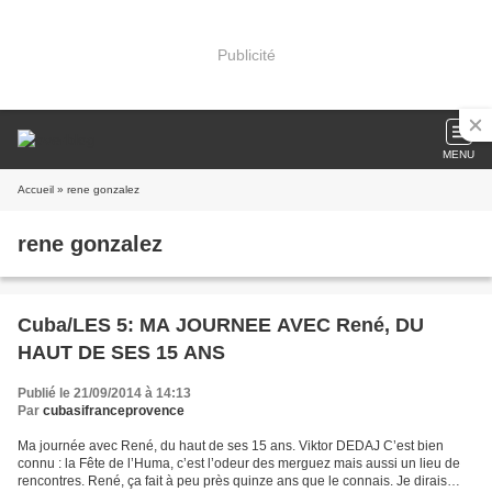
Publicité
MENU
Accueil
» rene gonzalez
rene gonzalez
Cuba/LES 5: MA JOURNEE AVEC René, DU
HAUT DE SES 15 ANS
Publié le 21/09/2014 à 14:13
Par
cubasifranceprovence
Ma journée avec René, du haut de ses 15 ans. Viktor DEDAJ C’est bien
connu : la Fête de l’Huma, c’est l’odeur des merguez mais aussi un lieu de
rencontres. René, ça fait à peu près quinze ans que le connais. Je dirais