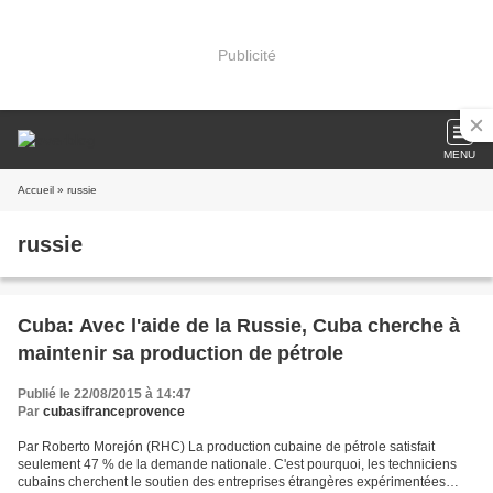
Publicité
MENU
Accueil
» russie
russie
Cuba: Avec l'aide de la Russie, Cuba cherche à
maintenir sa production de pétrole
Publié le 22/08/2015 à 14:47
Par
cubasifranceprovence
Par Roberto Morejón (RHC) La production cubaine de pétrole satisfait
seulement 47 % de la demande nationale. C'est pourquoi, les techniciens
cubains cherchent le soutien des entreprises étrangères expérimentées