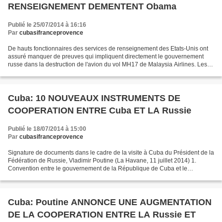
RENSEIGNEMENT DEMENTENT Obama
Publié le 25/07/2014 à 16:16
Par
cubasifranceprovence
De hauts fonctionnaires des services de renseignement des Etats-Unis ont
assuré manquer de preuves qui impliquent directement le gouvernement
russe dans la destruction de l'avion du vol MH17 de Malaysia Airlines. Les
représentants ont déclaré dans une...
Cuba: 10 NOUVEAUX INSTRUMENTS DE
COOPERATION ENTRE Cuba ET LA Russie
Publié le 18/07/2014 à 15:00
Par
cubasifranceprovence
Signature de documents dans le cadre de la visite à Cuba du Président de la
Fédération de Russie, Vladimir Poutine (La Havane, 11 juillet 2014) 1.
Convention entre le gouvernement de la République de Cuba et le
gouvernement de la Fédération de Russie...
Cuba: Poutine ANNONCE UNE AUGMENTATION
DE LA COOPERATION ENTRE LA Russie ET