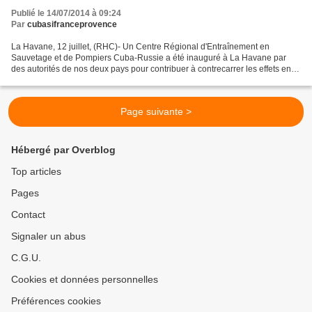
Publié le 14/07/2014 à 09:24
Par
cubasifranceprovence
La Havane, 12 juillet, (RHC)- Un Centre Régional d'Entraînement en
Sauvetage et de Pompiers Cuba-Russie a été inauguré à La Havane par
des autorités de nos deux pays pour contribuer à contrecarrer les effets en
Amérique Latine et dans les Caraïbes des...
Page suivante >
Hébergé par Overblog
Top articles
Pages
Contact
Signaler un abus
C.G.U.
Cookies et données personnelles
Préférences cookies