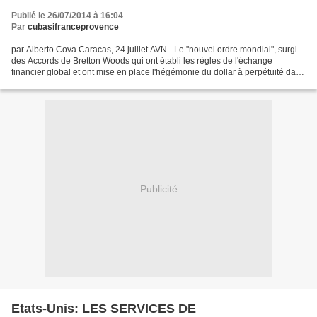
Publié le 26/07/2014 à 16:04
Par
cubasifranceprovence
par Alberto Cova Caracas, 24 juillet AVN - Le "nouvel ordre mondial", surgi
des Accords de Bretton Woods qui ont établi les règles de l'échange
financier global et ont mise en place l'hégémonie du dollar à perpétuité dans
les transactions internationales...
Publicité
Etats-Unis: LES SERVICES DE