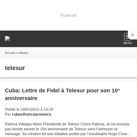
Publicité
MENU
Accueil
» telesur
telesur
Cuba: Lettre de Fidel à Telesur pour son 10°
anniversaire
Publié le 24/07/2015 à 14:18
Par
cubasifranceprovence
Patricia Villegas Marin Présidente de Telesur Chère Patricia, Je ne pouvais
pas laisser passer le 10e anniversaire de Telesur sans t’adresser ce
message. Sa création fut une initiative portée par l’inoubliable Hugo Chavez,